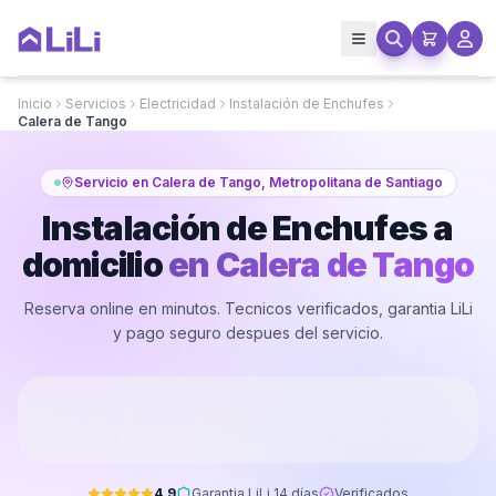
Inicio
Servicios
Electricidad
Instalación de Enchufes
Calera de Tango
Servicio en Calera de Tango, Metropolitana de Santiago
Instalación de Enchufes a
domicilio
en
Calera de Tango
Reserva online en minutos. Tecnicos verificados, garantia LiLi
y pago seguro despues del servicio.
4.9
Garantia LiLi 14 días
Verificados