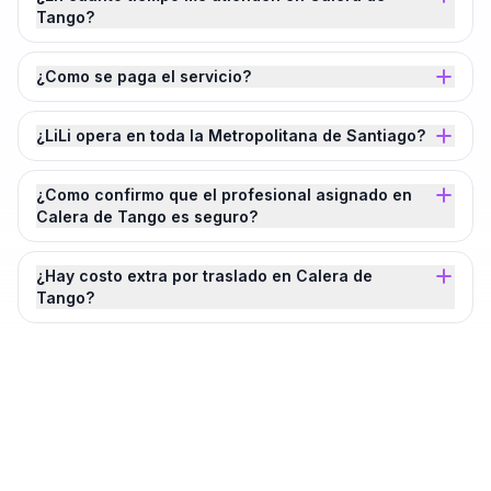
Tango?
¿Como se paga el servicio?
¿LiLi opera en toda la Metropolitana de Santiago?
¿Como confirmo que el profesional asignado en
Calera de Tango es seguro?
¿Hay costo extra por traslado en Calera de
Tango?
¿Agendamos tu
Instalación de Enchufes
en
Calera de Tango
?
Cotiza en 2 minutos. Paga solo cuando este completado.