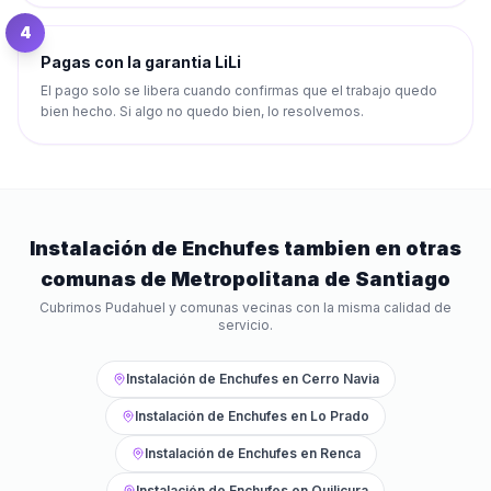
4
Pagas con la garantia LiLi
El pago solo se libera cuando confirmas que el trabajo quedo
bien hecho. Si algo no quedo bien, lo resolvemos.
Instalación de Enchufes
tambien en otras
comunas de
Metropolitana de Santiago
Cubrimos
Pudahuel
y comunas vecinas con la misma calidad de
servicio.
Instalación de Enchufes
en
Cerro Navia
Instalación de Enchufes
en
Lo Prado
Instalación de Enchufes
en
Renca
Instalación de Enchufes
en
Quilicura