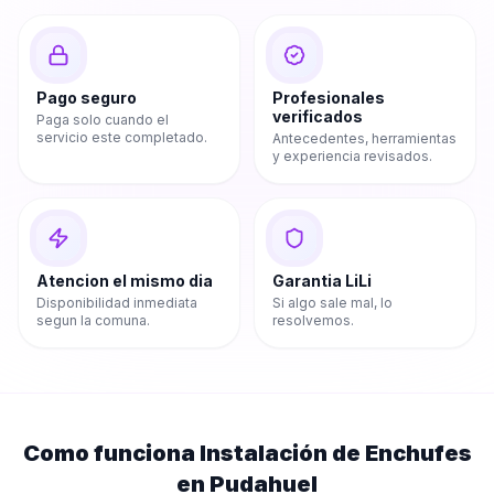
Pago seguro
Profesionales
verificados
Paga solo cuando el
servicio este completado.
Antecedentes, herramientas
y experiencia revisados.
Atencion el mismo dia
Garantia LiLi
Disponibilidad inmediata
Si algo sale mal, lo
segun la comuna.
resolvemos.
Como funciona
Instalación de Enchufes
en
Pudahuel