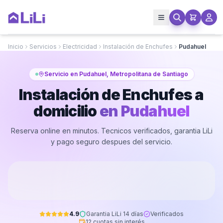
Inicio
Servicios
Electricidad
Instalación de Enchufes
Pudahuel
Servicio en Pudahuel, Metropolitana de Santiago
Instalación de Enchufes a
domicilio
en
Pudahuel
Reserva online en minutos. Tecnicos verificados, garantia LiLi
y pago seguro despues del servicio.
4.9
Garantia LiLi 14 días
Verificados
12 cuotas sin interés