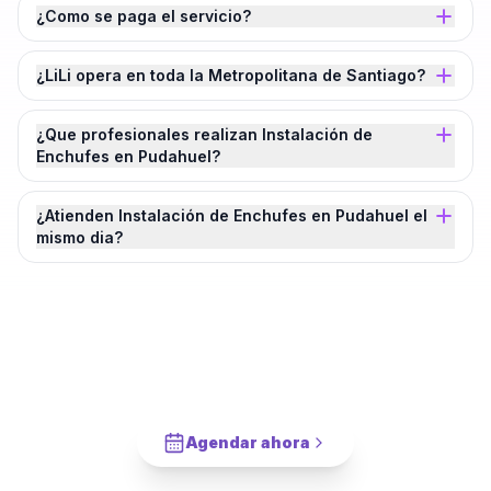
¿Como se paga el servicio?
¿LiLi opera en toda la Metropolitana de Santiago?
¿Que profesionales realizan Instalación de
Enchufes en Pudahuel?
¿Atienden Instalación de Enchufes en Pudahuel el
mismo dia?
¿Agendamos tu
Instalación de Enchufes
en
Pudahuel
?
Cotiza en 2 minutos. Paga solo cuando este completado.
Agendar ahora