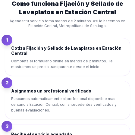
Como funciona
Fijación y Sellado de
Lavaplatos
en
Estación Central
Agendar tu servicio toma menos de 2 minutos. Asi lo hacemos en
Estación Central
,
Metropolitana de Santiago
.
1
Cotiza Fijación y Sellado de Lavaplatos en Estación
Central
Completa el formulario online en menos de 2 minutos. Te
mostramos un precio transparente desde el inicio.
2
Asignamos un profesional verificado
Buscamos automaticamente al profesional disponible mas
cercano a Estación Central, con antecedentes verificados y
buenas evaluaciones.
3
Recibe el servicio agendado