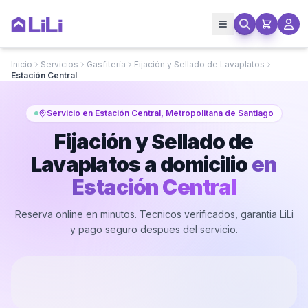
Inicio
Servicios
Gasfitería
Fijación y Sellado de Lavaplatos
Estación Central
Servicio en Estación Central, Metropolitana de Santiago
Fijación y Sellado de
Lavaplatos a domicilio
en
Estación Central
Reserva online en minutos. Tecnicos verificados, garantia LiLi
y pago seguro despues del servicio.