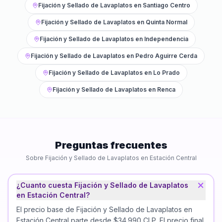
Fijación y Sellado de Lavaplatos
en
Santiago Centro
Fijación y Sellado de Lavaplatos
en
Quinta Normal
Fijación y Sellado de Lavaplatos
en
Independencia
Fijación y Sellado de Lavaplatos
en
Pedro Aguirre Cerda
Fijación y Sellado de Lavaplatos
en
Lo Prado
Fijación y Sellado de Lavaplatos
en
Renca
Preguntas frecuentes
Sobre
Fijación y Sellado de Lavaplatos
en
Estación Central
¿Cuanto cuesta Fijación y Sellado de Lavaplatos
en Estación Central?
El precio base de Fijación y Sellado de Lavaplatos en
Estación Central parte desde $34.990 CLP. El precio final