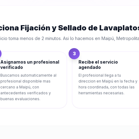
ciona
Fijación y Sellado de Lavaplato
icio toma menos de 2 minutos. Asi lo hacemos en
Maipú
,
Metropolit
3
Asignamos un profesional
Recibe el servicio
verificado
agendado
Buscamos automaticamente al
El profesional llega a tu
profesional disponible mas
direccion en Maipú en la fecha y
cercano a Maipú, con
hora coordinada, con todas las
antecedentes verificados y
herramientas necesarias.
buenas evaluaciones.