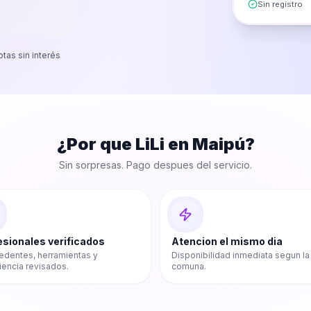
Sin registro
otas sin interés
¿Por que LiLi en
Maipú
?
Sin sorpresas. Pago despues del servicio.
esionales verificados
Atencion el mismo dia
edentes, herramientas y
Disponibilidad inmediata segun la
iencia revisados.
comuna.