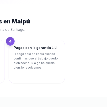
s
en
Maipú
ana de Santiago
.
4
Pagas con la garantia LiLi
El pago solo se libera cuando
confirmas que el trabajo quedo
bien hecho. Si algo no quedo
bien, lo resolvemos.