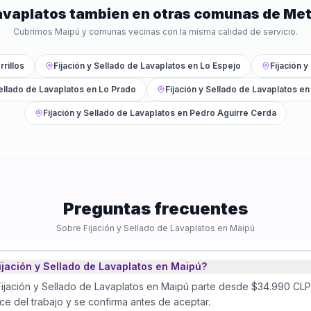
Lavaplatos
tambien en otras comunas de
Met
Cubrimos
Maipú
y comunas vecinas con la misma calidad de servicio.
rrillos
Fijación y Sellado de Lavaplatos
en
Lo Espejo
Fijación 
Sellado de Lavaplatos
en
Lo Prado
Fijación y Sellado de Lavaplatos
e
Fijación y Sellado de Lavaplatos
en
Pedro Aguirre Cerda
Preguntas frecuentes
Sobre
Fijación y Sellado de Lavaplatos
en
Maipú
jación y Sellado de Lavaplatos en Maipú?
Fijación y Sellado de Lavaplatos en Maipú parte desde $34.990 CLP. 
e del trabajo y se confirma antes de aceptar.