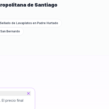
ropolitana de Santiago
y Sellado de Lavaplatos
en
Padre Hurtado
n
San Bernardo
El precio final