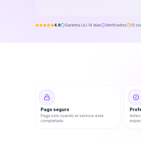
4.9
Garantia LiLi 14 días
Verificados
12 cu
Pago seguro
Prof
Paga solo cuando el servicio este
Antec
completado.
exper