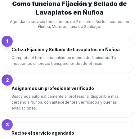
Como funciona
Fijación y Sellado de
Lavaplatos
en
Ñuñoa
Agendar tu servicio toma menos de 2 minutos. Asi lo hacemos en
Ñuñoa
,
Metropolitana de Santiago
.
1
Cotiza Fijación y Sellado de Lavaplatos en Ñuñoa
Completa el formulario online en menos de 2 minutos. Te
mostramos un precio transparente desde el inicio.
2
Asignamos un profesional verificado
Buscamos automaticamente al profesional disponible mas
cercano a Ñuñoa, con antecedentes verificados y buenas
evaluaciones.
3
Recibe el servicio agendado