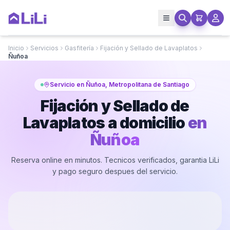
Inicio
Servicios
Gasfitería
Fijación y Sellado de Lavaplatos
Ñuñoa
Servicio en Ñuñoa, Metropolitana de Santiago
Fijación y Sellado de
Lavaplatos a domicilio
en
Ñuñoa
Reserva online en minutos. Tecnicos verificados, garantia LiLi
y pago seguro despues del servicio.