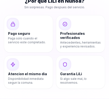
¿Por que LiLi en
Ñuñoa
?
Sin sorpresas. Pago despues del servicio.
Pago seguro
Profesionales
verificados
Paga solo cuando el
servicio este completado.
Antecedentes, herramientas
y experiencia revisados.
Atencion el mismo dia
Garantia LiLi
Disponibilidad inmediata
Si algo sale mal, lo
segun la comuna.
resolvemos.