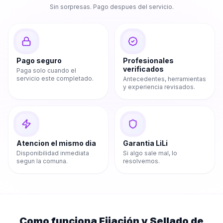
Sin sorpresas. Pago despues del servicio.
Pago seguro
Profesionales
verificados
Paga solo cuando el
servicio este completado.
Antecedentes, herramientas
y experiencia revisados.
Atencion el mismo dia
Garantia LiLi
Disponibilidad inmediata
Si algo sale mal, lo
segun la comuna.
resolvemos.
Como funciona
Fijación y Sellado de