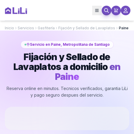
Inicio
Servicios
Gasfitería
Fijación y Sellado de Lavaplatos
Paine
Servicio en Paine, Metropolitana de Santiago
Fijación y Sellado de
Lavaplatos a domicilio
en
Paine
Reserva online en minutos. Tecnicos verificados, garantia LiLi
y pago seguro despues del servicio.