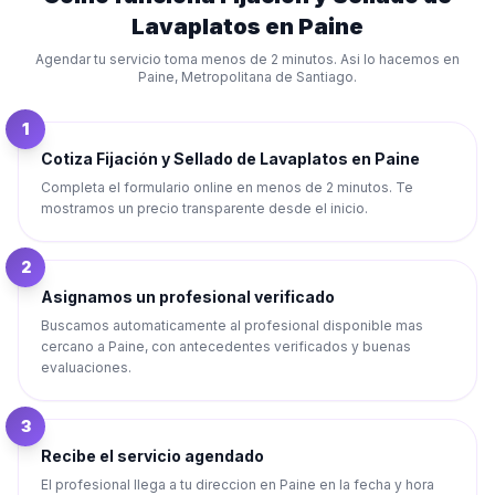
Lavaplatos
en
Paine
Agendar tu servicio toma menos de 2 minutos. Asi lo hacemos en
Paine
,
Metropolitana de Santiago
.
1
Cotiza Fijación y Sellado de Lavaplatos en Paine
Completa el formulario online en menos de 2 minutos. Te
mostramos un precio transparente desde el inicio.
2
Asignamos un profesional verificado
Buscamos automaticamente al profesional disponible mas
cercano a Paine, con antecedentes verificados y buenas
evaluaciones.
3
Recibe el servicio agendado
El profesional llega a tu direccion en Paine en la fecha y hora