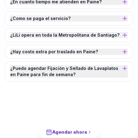
¿En cuanto tiempo me atienden en Paine?
¿Como se paga el servicio?
¿LiLi opera en toda la Metropolitana de Santiago?
¿Hay costo extra por traslado en Paine?
¿Puedo agendar Fijación y Sellado de Lavaplatos
en Paine para fin de semana?
¿Agendamos tu
Fijación y Sellado de
Lavaplatos
en
Paine
?
Cotiza en 2 minutos. Paga solo cuando este completado.
Agendar ahora