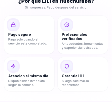
¿Por que LiLi en
Huechuraba
?
Sin sorpresas. Pago despues del servicio.
Pago seguro
Profesionales
verificados
Paga solo cuando el
servicio este completado.
Antecedentes, herramientas
y experiencia revisados.
Atencion el mismo dia
Garantia LiLi
Disponibilidad inmediata
Si algo sale mal, lo
segun la comuna.
resolvemos.