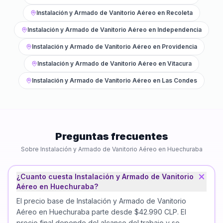
Instalación y Armado de Vanitorio Aéreo
en
Recoleta
Instalación y Armado de Vanitorio Aéreo
en
Independencia
Instalación y Armado de Vanitorio Aéreo
en
Providencia
Instalación y Armado de Vanitorio Aéreo
en
Vitacura
Instalación y Armado de Vanitorio Aéreo
en
Las Condes
Preguntas frecuentes
Sobre
Instalación y Armado de Vanitorio Aéreo
en
Huechuraba
¿Cuanto cuesta Instalación y Armado de Vanitorio
Aéreo en Huechuraba?
El precio base de Instalación y Armado de Vanitorio
Aéreo en Huechuraba parte desde $42.990 CLP. El
precio final depende del alcance del trabajo y se