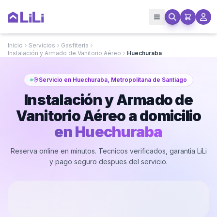
Inicio
Servicios
Gasfitería
Instalación y Armado de Vanitorio Aéreo
Huechuraba
Servicio en Huechuraba, Metropolitana de Santiago
Instalación y Armado de
Vanitorio Aéreo a domicilio
en
Huechuraba
Reserva online en minutos. Tecnicos verificados, garantia LiLi
y pago seguro despues del servicio.