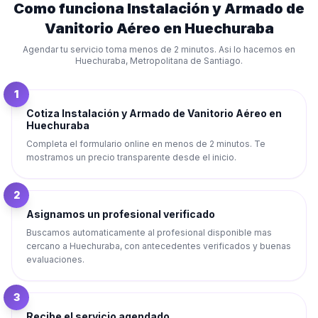
Como funciona
Instalación y Armado de
Vanitorio Aéreo
en
Huechuraba
Agendar tu servicio toma menos de 2 minutos. Asi lo hacemos en
Huechuraba
,
Metropolitana de Santiago
.
1
Cotiza Instalación y Armado de Vanitorio Aéreo en
Huechuraba
Completa el formulario online en menos de 2 minutos. Te
mostramos un precio transparente desde el inicio.
2
Asignamos un profesional verificado
Buscamos automaticamente al profesional disponible mas
cercano a Huechuraba, con antecedentes verificados y buenas
evaluaciones.
3
Recibe el servicio agendado