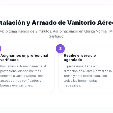
stalación y Armado de Vanitorio Aére
vicio toma menos de 2 minutos. Asi lo hacemos en
Quinta Normal
,
Me
Santiago
.
3
Asignamos un profesional
Recibe el servicio
verificado
agendado
Buscamos automaticamente al
El profesional llega a tu
profesional disponible mas
direccion en Quinta Normal en la
cercano a Quinta Normal, con
fecha y hora coordinada, con
antecedentes verificados y
todas las herramientas
buenas evaluaciones.
necesarias.