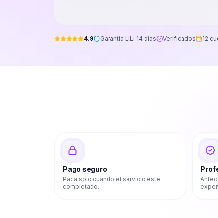
4.9
Garantia LiLi 14 días
Verificados
12 cu
Pago seguro
Prof
Paga solo cuando el servicio este
Antec
completado.
exper