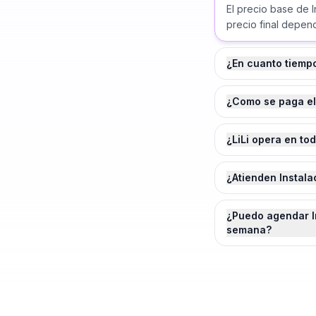
El precio base de 
precio final depend
¿En cuanto tiemp
¿Como se paga el
¿LiLi opera en to
¿Atienden Instala
¿Puedo agendar In
semana?