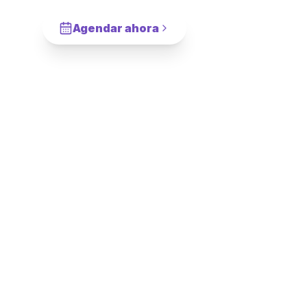
n
Agendar ahora