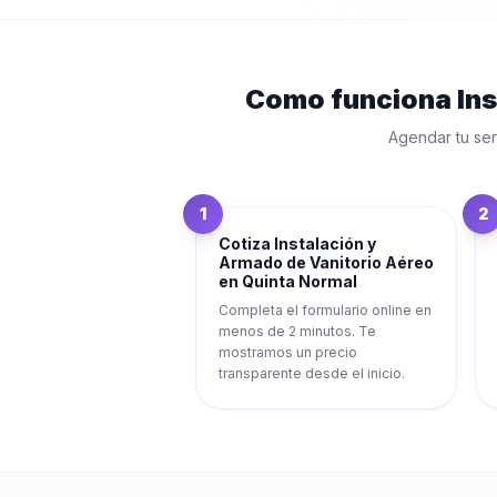
Como funciona
In
Agendar tu ser
1
2
Cotiza Instalación y
Armado de Vanitorio Aéreo
en Quinta Normal
Completa el formulario online en
menos de 2 minutos. Te
mostramos un precio
transparente desde el inicio.