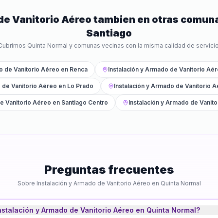
de Vanitorio Aéreo
tambien en otras comun
Santiago
Cubrimos
Quinta Normal
y comunas vecinas con la misma calidad de servicio
o de Vanitorio Aéreo
en
Renca
Instalación y Armado de Vanitorio Aé
 de Vanitorio Aéreo
en
Lo Prado
Instalación y Armado de Vanitorio 
e Vanitorio Aéreo
en
Santiago Centro
Instalación y Armado de Vanit
Preguntas frecuentes
Sobre
Instalación y Armado de Vanitorio Aéreo
en
Quinta Normal
nstalación y Armado de Vanitorio Aéreo en Quinta Normal?