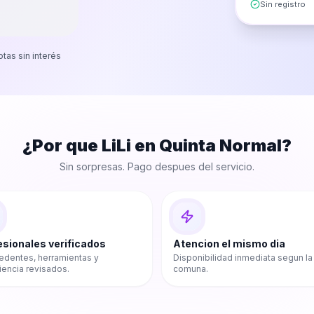
Sin registro
otas sin interés
¿Por que LiLi en
Quinta Normal
?
Sin sorpresas. Pago despues del servicio.
esionales verificados
Atencion el mismo dia
edentes, herramientas y
Disponibilidad inmediata segun la
iencia revisados.
comuna.