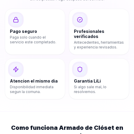
Pago seguro
Profesionales
verificados
Paga solo cuando el
servicio este completado.
Antecedentes, herramientas
y experiencia revisados.
Atencion el mismo dia
Garantia LiLi
Disponibilidad inmediata
Si algo sale mal, lo
segun la comuna.
resolvemos.
Como funciona
Armado de Clóset
en