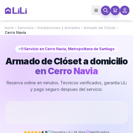
Inicio
Servicios
Instalaciones y Armados
Armado de Clóset
Cerro Navia
Servicio en Cerro Navia, Metropolitana de Santiago
Armado de Clóset a domicilio
en
Cerro Navia
Reserva online en minutos. Tecnicos verificados, garantia LiLi
y pago seguro despues del servicio.
4.9
Garantia LiLi 14 días
Verificados