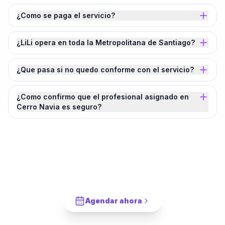
¿Como se paga el servicio?
¿LiLi opera en toda la Metropolitana de Santiago?
¿Que pasa si no quedo conforme con el servicio?
¿Como confirmo que el profesional asignado en
Cerro Navia es seguro?
¿Agendamos tu
Armado de Clóset
en
Cerro Navia
?
Cotiza en 2 minutos. Paga solo cuando este completado.
Agendar ahora