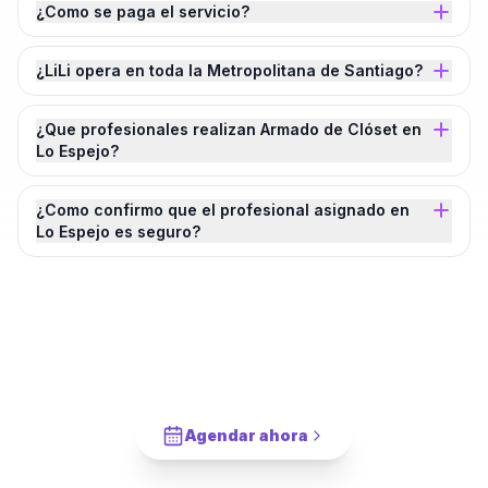
¿Como se paga el servicio?
¿LiLi opera en toda la Metropolitana de Santiago?
¿Que profesionales realizan Armado de Clóset en
Lo Espejo?
¿Como confirmo que el profesional asignado en
Lo Espejo es seguro?
¿Agendamos tu
Armado de Clóset
en
Lo
Espejo
?
Cotiza en 2 minutos. Paga solo cuando este completado.
Agendar ahora