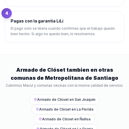
4
Pagas con la garantia LiLi
El pago solo se libera cuando confirmas que el trabajo quedo
bien hecho. Si algo no quedo bien, lo resolvemos.
Armado de Clóset
tambien en otras
comunas de
Metropolitana de Santiago
Cubrimos
Macul
y comunas vecinas con la misma calidad de servicio.
Armado de Clóset
en
San Joaquín
Armado de Clóset
en
La Florida
Armado de Clóset
en
Ñuñoa
Armado de Clóset
en
La Granja