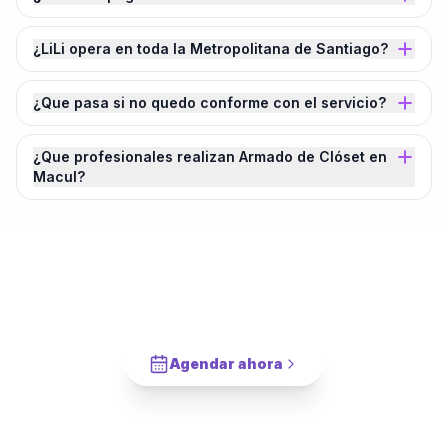
¿LiLi opera en toda la Metropolitana de Santiago?
¿Que pasa si no quedo conforme con el servicio?
¿Que profesionales realizan Armado de Clóset en
Macul?
¿Agendamos tu
Armado de Clóset
en
Macul
?
Cotiza en 2 minutos. Paga solo cuando este completado.
Agendar ahora