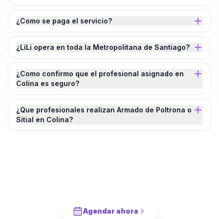
¿Como se paga el servicio?
¿LiLi opera en toda la Metropolitana de Santiago?
¿Como confirmo que el profesional asignado en
Colina es seguro?
¿Que profesionales realizan Armado de Poltrona o
Sitial en Colina?
¿Agendamos tu
Armado de Poltrona o
Sitial
en
Colina
?
Cotiza en 2 minutos. Paga solo cuando este completado.
Agendar ahora