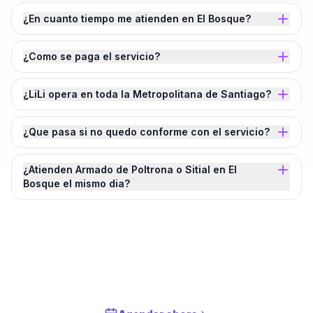
¿En cuanto tiempo me atienden en El Bosque?
¿Como se paga el servicio?
¿LiLi opera en toda la Metropolitana de Santiago?
¿Que pasa si no quedo conforme con el servicio?
¿Atienden Armado de Poltrona o Sitial en El
Bosque el mismo dia?
¿Agendamos tu
Armado de Poltrona o
Sitial
en
El Bosque
?
Cotiza en 2 minutos. Paga solo cuando este completado.