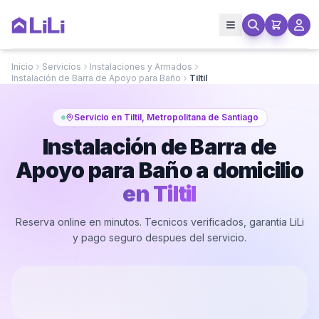
Inicio
Servicios
Instalaciones y Armados
Instalación de Barra de Apoyo para Baño
Tiltil
Servicio en Tiltil, Metropolitana de Santiago
Instalación de Barra de
Apoyo para Baño a domicilio
en
Tiltil
Reserva online en minutos. Tecnicos verificados, garantia LiLi
y pago seguro despues del servicio.