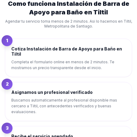
Como funciona
Instalación de Barra de
Apoyo para Baño
en
Tiltil
Agendar tu servicio toma menos de 2 minutos. Asi lo hacemos en
Tiltil
,
Metropolitana de Santiago
.
1
Cotiza Instalación de Barra de Apoyo para Baño en
Tiltil
Completa el formulario online en menos de 2 minutos. Te
mostramos un precio transparente desde el inicio.
2
Asignamos un profesional verificado
Buscamos automaticamente al profesional disponible mas
cercano a Tiltil, con antecedentes verificados y buenas
evaluaciones.
3
Recibe el servicio agendado