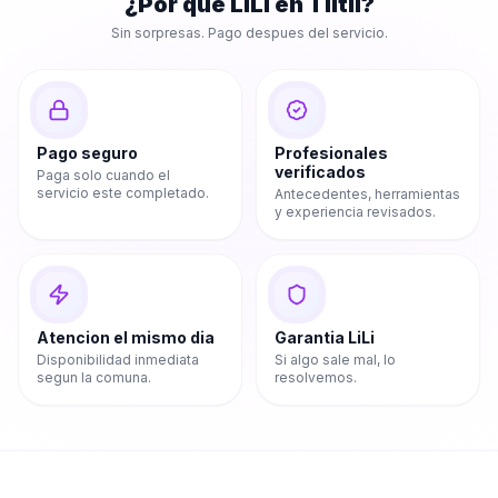
¿Por que LiLi en
Tiltil
?
Sin sorpresas. Pago despues del servicio.
Pago seguro
Profesionales
verificados
Paga solo cuando el
servicio este completado.
Antecedentes, herramientas
y experiencia revisados.
Atencion el mismo dia
Garantia LiLi
Disponibilidad inmediata
Si algo sale mal, lo
segun la comuna.
resolvemos.