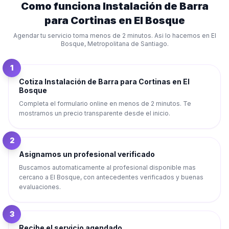
Como funciona
Instalación de Barra
para Cortinas
en
El Bosque
Agendar tu servicio toma menos de 2 minutos. Asi lo hacemos en
El
Bosque
,
Metropolitana de Santiago
.
1
Cotiza Instalación de Barra para Cortinas en El
Bosque
Completa el formulario online en menos de 2 minutos. Te
mostramos un precio transparente desde el inicio.
2
Asignamos un profesional verificado
Buscamos automaticamente al profesional disponible mas
cercano a El Bosque, con antecedentes verificados y buenas
evaluaciones.
3
Recibe el servicio agendado