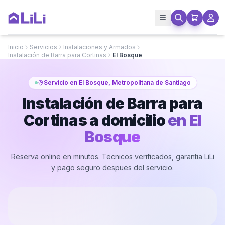
Inicio
Servicios
Instalaciones y Armados
Instalación de Barra para Cortinas
El Bosque
Servicio en El Bosque, Metropolitana de Santiago
Instalación de Barra para
Cortinas a domicilio
en
El
Bosque
Reserva online en minutos. Tecnicos verificados, garantia LiLi
y pago seguro despues del servicio.