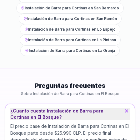
Instalación de Barra para Cortinas
en
San Bernardo
Instalación de Barra para Cortinas
en
San Ramón
Instalación de Barra para Cortinas
en
Lo Espejo
Instalación de Barra para Cortinas
en
La Pintana
Instalación de Barra para Cortinas
en
La Granja
Preguntas frecuentes
Sobre
Instalación de Barra para Cortinas
en
El Bosque
¿Cuanto cuesta Instalación de Barra para
Cortinas en El Bosque?
El precio base de Instalación de Barra para Cortinas en El
Bosque parte desde $25.990 CLP. El precio final
depende del alcance del trabajo y se confirma antes de