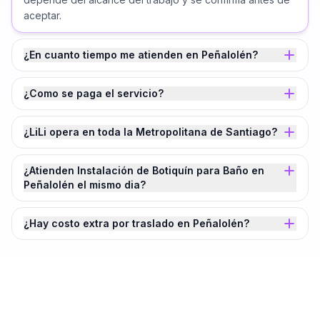
aceptar.
¿En cuanto tiempo me atienden en Peñalolén?
¿Como se paga el servicio?
¿LiLi opera en toda la Metropolitana de Santiago?
¿Atienden Instalación de Botiquín para Baño en
Peñalolén el mismo dia?
¿Hay costo extra por traslado en Peñalolén?
¿Agendamos tu
Instalación de Botiquín
para Baño
en
Peñalolén
?