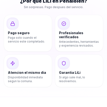
¿Por que LiLi en
Peñalolén
?
Sin sorpresas. Pago despues del servicio.
Pago seguro
Profesionales
verificados
Paga solo cuando el
servicio este completado.
Antecedentes, herramientas
y experiencia revisados.
Atencion el mismo dia
Garantia LiLi
Disponibilidad inmediata
Si algo sale mal, lo
segun la comuna.
resolvemos.