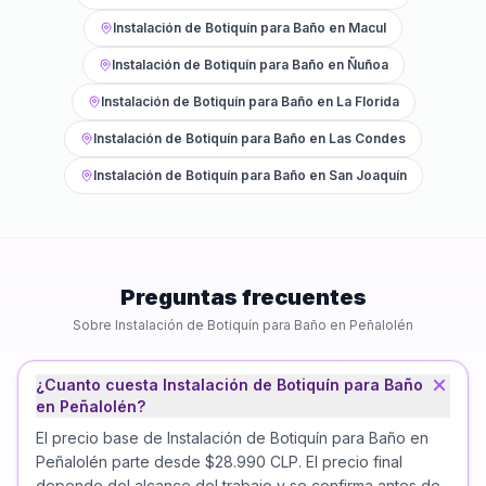
Instalación de Botiquín para Baño
en
Macul
Instalación de Botiquín para Baño
en
Ñuñoa
Instalación de Botiquín para Baño
en
La Florida
Instalación de Botiquín para Baño
en
Las Condes
Instalación de Botiquín para Baño
en
San Joaquín
Preguntas frecuentes
Sobre
Instalación de Botiquín para Baño
en
Peñalolén
¿Cuanto cuesta Instalación de Botiquín para Baño
en Peñalolén?
El precio base de Instalación de Botiquín para Baño en
Peñalolén parte desde $28.990 CLP. El precio final
depende del alcance del trabajo y se confirma antes de