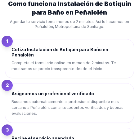
Como funciona
Instalación de Botiquín
para Baño
en
Peñalolén
Agendar tu servicio toma menos de 2 minutos. Asi lo hacemos en
Peñalolén
,
Metropolitana de Santiago
.
1
Cotiza Instalación de Botiquín para Baño en
Peñalolén
Completa el formulario online en menos de 2 minutos. Te
mostramos un precio transparente desde el inicio.
2
Asignamos un profesional verificado
Buscamos automaticamente al profesional disponible mas
cercano a Peñalolén, con antecedentes verificados y buenas
evaluaciones.
3
Recibe el servicio agendado