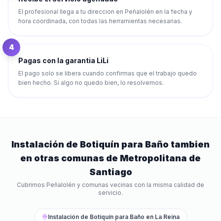
El profesional llega a tu direccion en Peñalolén en la fecha y
hora coordinada, con todas las herramientas necesarias.
4
Pagas con la garantia LiLi
El pago solo se libera cuando confirmas que el trabajo quedo
bien hecho. Si algo no quedo bien, lo resolvemos.
Instalación de Botiquín para Baño
tambien
en otras comunas de
Metropolitana de
Santiago
Cubrimos
Peñalolén
y comunas vecinas con la misma calidad de
servicio.
Instalación de Botiquín para Baño
en
La Reina