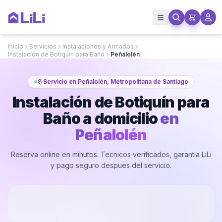
Inicio
Servicios
Instalaciones y Armados
Instalación de Botiquín para Baño
Peñalolén
Servicio en Peñalolén, Metropolitana de Santiago
Instalación de Botiquín para
Baño a domicilio
en
Peñalolén
Reserva online en minutos. Tecnicos verificados, garantia LiLi
y pago seguro despues del servicio.