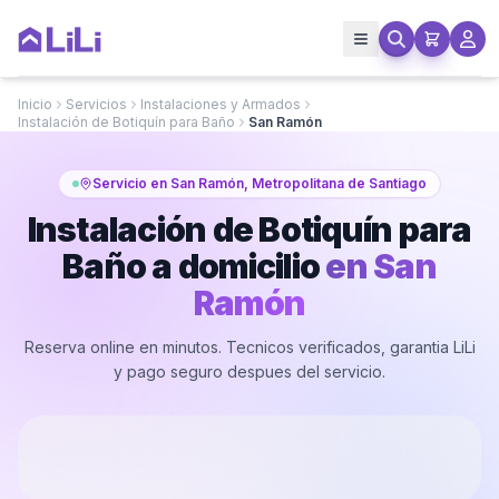
Inicio
Servicios
Instalaciones y Armados
Instalación de Botiquín para Baño
San Ramón
Servicio en San Ramón, Metropolitana de Santiago
Instalación de Botiquín para
Baño a domicilio
en
San
Ramón
Reserva online en minutos. Tecnicos verificados, garantia LiLi
y pago seguro despues del servicio.