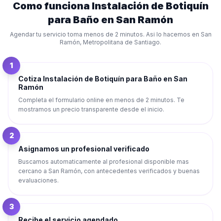
Como funciona
Instalación de Botiquín
para Baño
en
San Ramón
Agendar tu servicio toma menos de 2 minutos. Asi lo hacemos en
San
Ramón
,
Metropolitana de Santiago
.
1
Cotiza Instalación de Botiquín para Baño en San
Ramón
Completa el formulario online en menos de 2 minutos. Te
mostramos un precio transparente desde el inicio.
2
Asignamos un profesional verificado
Buscamos automaticamente al profesional disponible mas
cercano a San Ramón, con antecedentes verificados y buenas
evaluaciones.
3
Recibe el servicio agendado