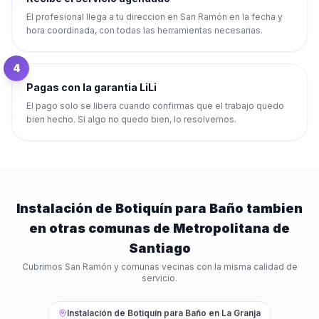
El profesional llega a tu direccion en San Ramón en la fecha y
hora coordinada, con todas las herramientas necesarias.
4
Pagas con la garantia LiLi
El pago solo se libera cuando confirmas que el trabajo quedo
bien hecho. Si algo no quedo bien, lo resolvemos.
Instalación de Botiquín para Baño
tambien
en otras comunas de
Metropolitana de
Santiago
Cubrimos
San Ramón
y comunas vecinas con la misma calidad de
servicio.
Instalación de Botiquín para Baño
en
La Granja