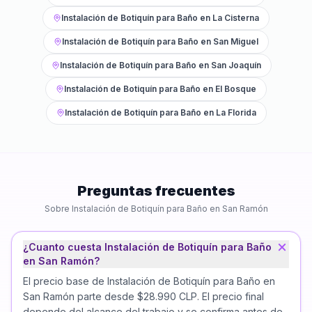
Instalación de Botiquín para Baño
en
La Cisterna
Instalación de Botiquín para Baño
en
San Miguel
Instalación de Botiquín para Baño
en
San Joaquín
Instalación de Botiquín para Baño
en
El Bosque
Instalación de Botiquín para Baño
en
La Florida
Preguntas frecuentes
Sobre
Instalación de Botiquín para Baño
en
San Ramón
¿Cuanto cuesta Instalación de Botiquín para Baño
en San Ramón?
El precio base de Instalación de Botiquín para Baño en
San Ramón parte desde $28.990 CLP. El precio final
depende del alcance del trabajo y se confirma antes de