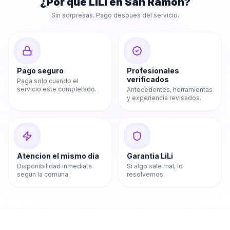
¿Por que LiLi en
San Ramón
?
Sin sorpresas. Pago despues del servicio.
Pago seguro
Profesionales
verificados
Paga solo cuando el
servicio este completado.
Antecedentes, herramientas
y experiencia revisados.
Atencion el mismo dia
Garantia LiLi
Disponibilidad inmediata
Si algo sale mal, lo
segun la comuna.
resolvemos.