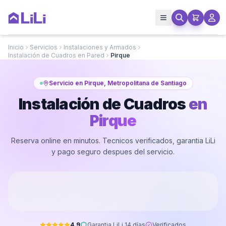
Inicio
Servicios
Instalaciones y Armados
Instalación de Cuadros en Pared
Pirque
Servicio en Pirque, Metropolitana de Santiago
Instalación de Cuadros
en
Pirque
Reserva online en minutos. Tecnicos verificados, garantia LiLi
y pago seguro despues del servicio.
4.9
Garantia LiLi 14 días
Verificados