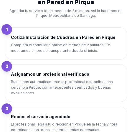
en Pared
en
Pirque
Agendar tu servicio toma menos de 2 minutos. Asi lo hacemos en
Pirque
,
Metropolitana de Santiago
.
1
Cotiza Instalación de Cuadros en Pared en Pirque
Completa el formulario online en menos de 2 minutos. Te
mostramos un precio transparente desde el inicio.
2
Asignamos un profesional verificado
Buscamos automaticamente al profesional disponible mas
cercano a Pirque, con antecedentes verificados y buenas
evaluaciones.
3
Recibe el servicio agendado
El profesional llega a tu direccion en Pirque en la fecha y hora
coordinada, con todas las herramientas necesarias.