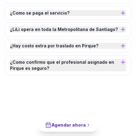
¿Como se paga el servicio?
¿LiLi opera en toda la Metropolitana de Santiago?
¿Hay costo extra por traslado en Pirque?
¿Como confirmo que el profesional asignado en
Pirque es seguro?
¿Agendamos tu
Instalación de Cuadros
en Pared
en
Pirque
?
Cotiza en 2 minutos. Paga solo cuando este completado.
Agendar ahora