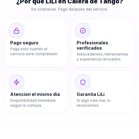
¿Por que LiLi en
Calera de Tango
?
Sin sorpresas. Pago despues del servicio.
Pago seguro
Profesionales
verificados
Paga solo cuando el
servicio este completado.
Antecedentes, herramientas
y experiencia revisados.
Atencion el mismo dia
Garantia LiLi
Disponibilidad inmediata
Si algo sale mal, lo
segun la comuna.
resolvemos.