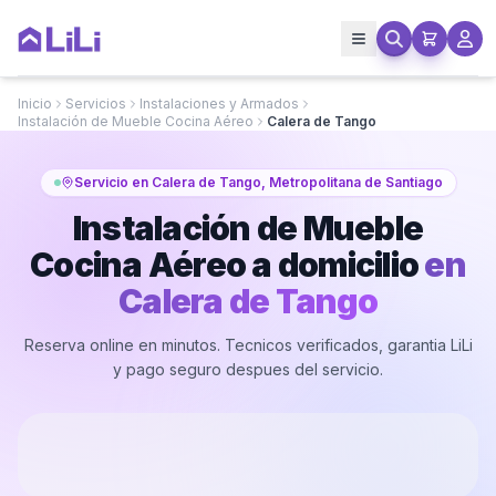
Inicio
Servicios
Instalaciones y Armados
Instalación de Mueble Cocina Aéreo
Calera de Tango
Servicio en Calera de Tango, Metropolitana de Santiago
Instalación de Mueble
Cocina Aéreo a domicilio
en
Calera de Tango
Reserva online en minutos. Tecnicos verificados, garantia LiLi
y pago seguro despues del servicio.