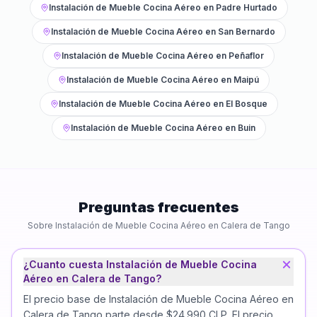
Instalación de Mueble Cocina Aéreo
en
Padre Hurtado
Instalación de Mueble Cocina Aéreo
en
San Bernardo
Instalación de Mueble Cocina Aéreo
en
Peñaflor
Instalación de Mueble Cocina Aéreo
en
Maipú
Instalación de Mueble Cocina Aéreo
en
El Bosque
Instalación de Mueble Cocina Aéreo
en
Buin
Preguntas frecuentes
Sobre
Instalación de Mueble Cocina Aéreo
en
Calera de Tango
¿Cuanto cuesta Instalación de Mueble Cocina
Aéreo en Calera de Tango?
El precio base de Instalación de Mueble Cocina Aéreo en
Calera de Tango parte desde $24.990 CLP. El precio