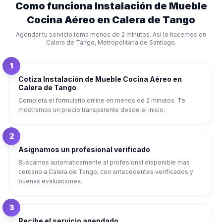
Como funciona
Instalación de Mueble
Cocina Aéreo
en
Calera de Tango
Agendar tu servicio toma menos de 2 minutos. Asi lo hacemos en
Calera de Tango
,
Metropolitana de Santiago
.
1
Cotiza Instalación de Mueble Cocina Aéreo en
Calera de Tango
Completa el formulario online en menos de 2 minutos. Te
mostramos un precio transparente desde el inicio.
2
Asignamos un profesional verificado
Buscamos automaticamente al profesional disponible mas
cercano a Calera de Tango, con antecedentes verificados y
buenas evaluaciones.
3
Recibe el servicio agendado