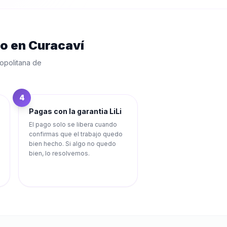
eo
en
Curacaví
opolitana de
4
Pagas con la garantia LiLi
El pago solo se libera cuando
confirmas que el trabajo quedo
bien hecho. Si algo no quedo
bien, lo resolvemos.