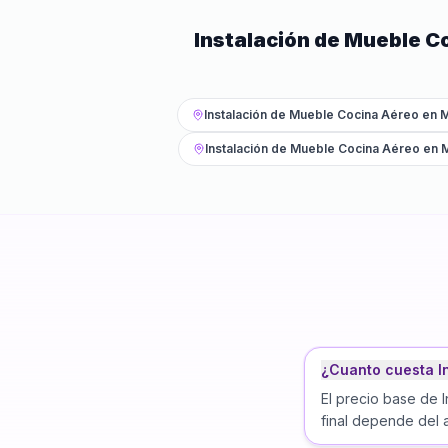
Instalación de Mueble C
Instalación de Mueble Cocina Aéreo
en
M
Instalación de Mueble Cocina Aéreo
en
M
¿Cuanto cuesta I
El precio base de 
final depende del a