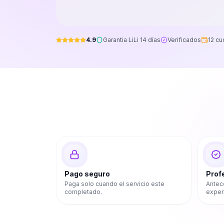
4.9
Garantia LiLi 14 días
Verificados
12 cu
Pago seguro
Prof
Paga solo cuando el servicio este
Antec
completado.
exper