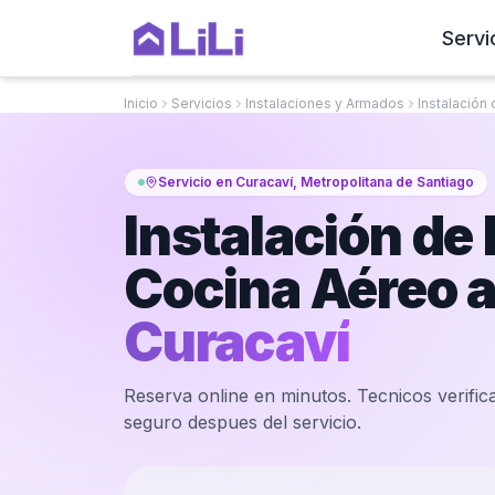
Servi
Inicio
Servicios
Instalaciones y Armados
Instalación
Servicio en Curacaví, Metropolitana de Santiago
Instalación de
Cocina Aéreo a
Curacaví
Reserva online en minutos. Tecnicos verifica
seguro despues del servicio.