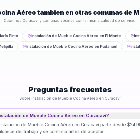
ocina Aéreo
tambien en otras comunas de
M
Cubrimos
Curacaví
y comunas vecinas con la misma calidad de servicio.
aría Pinto
Instalación de Mueble Cocina Aéreo
en
El Monte
Ins
elipilla
Instalación de Mueble Cocina Aéreo
en
Pudahuel
Inst
Preguntas frecuentes
Sobre
Instalación de Mueble Cocina Aéreo
en
Curacaví
nstalación de Mueble Cocina Aéreo en Curacaví?
Instalación de Mueble Cocina Aéreo en Curacaví parte desde $24.99
lcance del trabajo y se confirma antes de aceptar.