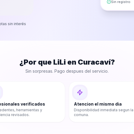
Sin registro
otas sin interés
¿Por que LiLi en
Curacaví
?
Sin sorpresas. Pago despues del servicio.
esionales verificados
Atencion el mismo dia
edentes, herramientas y
Disponibilidad inmediata segun la
iencia revisados.
comuna.