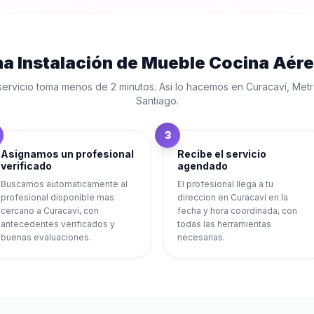
na
Instalación de Mueble Cocina Aér
servicio toma menos de 2 minutos. Asi lo hacemos en
Curacaví
,
Metr
Santiago
.
3
Asignamos un profesional
Recibe el servicio
verificado
agendado
Buscamos automaticamente al
El profesional llega a tu
profesional disponible mas
direccion en Curacaví en la
cercano a Curacaví, con
fecha y hora coordinada, con
antecedentes verificados y
todas las herramientas
buenas evaluaciones.
necesarias.