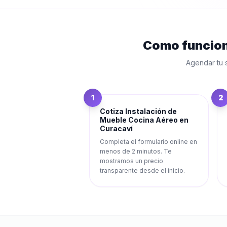
Como funcio
Agendar tu 
1
2
Cotiza Instalación de
Mueble Cocina Aéreo en
Curacaví
Completa el formulario online en
menos de 2 minutos. Te
mostramos un precio
transparente desde el inicio.