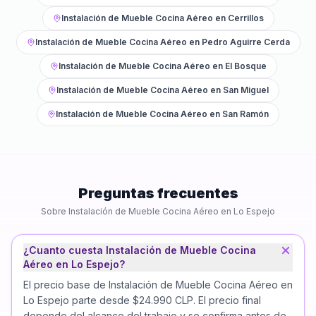
Instalación de Mueble Cocina Aéreo
en
Cerrillos
Instalación de Mueble Cocina Aéreo
en
Pedro Aguirre Cerda
Instalación de Mueble Cocina Aéreo
en
El Bosque
Instalación de Mueble Cocina Aéreo
en
San Miguel
Instalación de Mueble Cocina Aéreo
en
San Ramón
Preguntas frecuentes
Sobre
Instalación de Mueble Cocina Aéreo
en
Lo Espejo
¿Cuanto cuesta Instalación de Mueble Cocina
Aéreo en Lo Espejo?
El precio base de Instalación de Mueble Cocina Aéreo en
Lo Espejo parte desde $24.990 CLP. El precio final
depende del alcance del trabajo y se confirma antes de