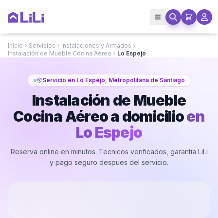
Inicio
Servicios
Instalaciones y Armados
Instalación de Mueble Cocina Aéreo
Lo Espejo
Servicio en Lo Espejo, Metropolitana de Santiago
Instalación de Mueble
Cocina Aéreo a domicilio
en
Lo Espejo
Reserva online en minutos. Tecnicos verificados, garantia LiLi
y pago seguro despues del servicio.