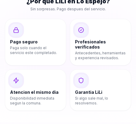
¿Por que LiLi en
Lo Espejo
?
Sin sorpresas. Pago despues del servicio.
Pago seguro
Profesionales
verificados
Paga solo cuando el
servicio este completado.
Antecedentes, herramientas
y experiencia revisados.
Atencion el mismo dia
Garantia LiLi
Disponibilidad inmediata
Si algo sale mal, lo
segun la comuna.
resolvemos.