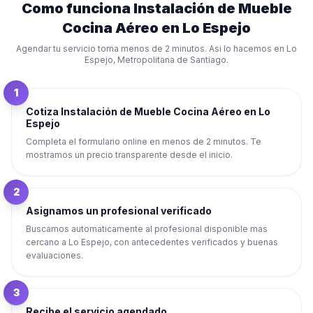
Como funciona
Instalación de Mueble
Cocina Aéreo
en
Lo Espejo
Agendar tu servicio toma menos de 2 minutos. Asi lo hacemos en
Lo
Espejo
,
Metropolitana de Santiago
.
1
Cotiza Instalación de Mueble Cocina Aéreo en Lo
Espejo
Completa el formulario online en menos de 2 minutos. Te
mostramos un precio transparente desde el inicio.
2
Asignamos un profesional verificado
Buscamos automaticamente al profesional disponible mas
cercano a Lo Espejo, con antecedentes verificados y buenas
evaluaciones.
3
Recibe el servicio agendado