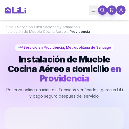
Inicio
Servicios
Instalaciones y Armados
Instalación de Mueble Cocina Aéreo
Providencia
Servicio en Providencia, Metropolitana de Santiago
Instalación de Mueble
Cocina Aéreo a domicilio
en
Providencia
Reserva online en minutos. Tecnicos verificados, garantia LiLi
y pago seguro despues del servicio.