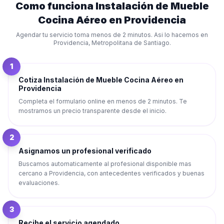
Como funciona
Instalación de Mueble
Cocina Aéreo
en
Providencia
Agendar tu servicio toma menos de 2 minutos. Asi lo hacemos en
Providencia
,
Metropolitana de Santiago
.
1
Cotiza Instalación de Mueble Cocina Aéreo en
Providencia
Completa el formulario online en menos de 2 minutos. Te
mostramos un precio transparente desde el inicio.
2
Asignamos un profesional verificado
Buscamos automaticamente al profesional disponible mas
cercano a Providencia, con antecedentes verificados y buenas
evaluaciones.
3
Recibe el servicio agendado