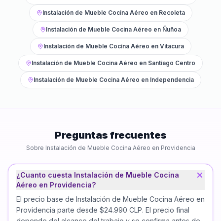
Instalación de Mueble Cocina Aéreo
en
Recoleta
Instalación de Mueble Cocina Aéreo
en
Ñuñoa
Instalación de Mueble Cocina Aéreo
en
Vitacura
Instalación de Mueble Cocina Aéreo
en
Santiago Centro
Instalación de Mueble Cocina Aéreo
en
Independencia
Preguntas frecuentes
Sobre
Instalación de Mueble Cocina Aéreo
en
Providencia
¿Cuanto cuesta Instalación de Mueble Cocina
Aéreo en Providencia?
El precio base de Instalación de Mueble Cocina Aéreo en
Providencia parte desde $24.990 CLP. El precio final
depende del alcance del trabajo y se confirma antes de