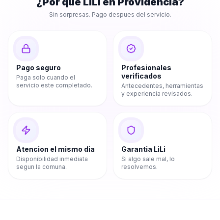
¿Por que LiLi en
Providencia
?
Sin sorpresas. Pago despues del servicio.
Pago seguro
Profesionales
verificados
Paga solo cuando el
servicio este completado.
Antecedentes, herramientas
y experiencia revisados.
Atencion el mismo dia
Garantia LiLi
Disponibilidad inmediata
Si algo sale mal, lo
segun la comuna.
resolvemos.