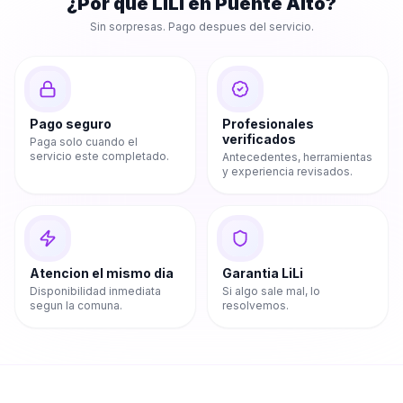
¿Por que LiLi en
Puente Alto
?
Sin sorpresas. Pago despues del servicio.
Pago seguro
Profesionales
verificados
Paga solo cuando el
servicio este completado.
Antecedentes, herramientas
y experiencia revisados.
Atencion el mismo dia
Garantia LiLi
Disponibilidad inmediata
Si algo sale mal, lo
segun la comuna.
resolvemos.