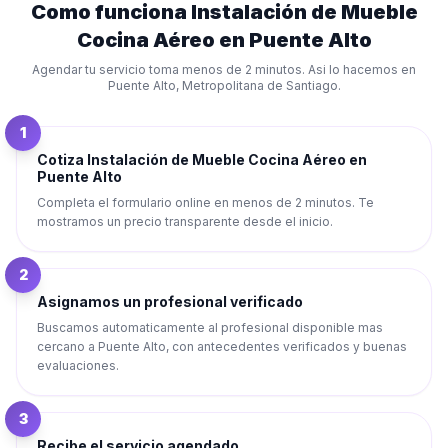
Como funciona
Instalación de Mueble
Cocina Aéreo
en
Puente Alto
Agendar tu servicio toma menos de 2 minutos. Asi lo hacemos en
Puente Alto
,
Metropolitana de Santiago
.
1
Cotiza Instalación de Mueble Cocina Aéreo en
Puente Alto
Completa el formulario online en menos de 2 minutos. Te
mostramos un precio transparente desde el inicio.
2
Asignamos un profesional verificado
Buscamos automaticamente al profesional disponible mas
cercano a Puente Alto, con antecedentes verificados y buenas
evaluaciones.
3
Recibe el servicio agendado