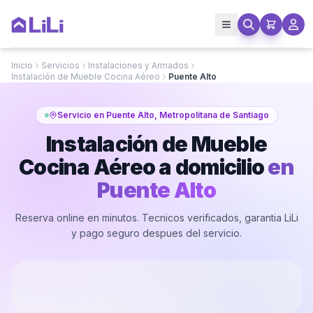
Inicio
Servicios
Instalaciones y Armados
Instalación de Mueble Cocina Aéreo
Puente Alto
Servicio en Puente Alto, Metropolitana de Santiago
Instalación de Mueble
Cocina Aéreo a domicilio
en
Puente Alto
Reserva online en minutos. Tecnicos verificados, garantia LiLi
y pago seguro despues del servicio.