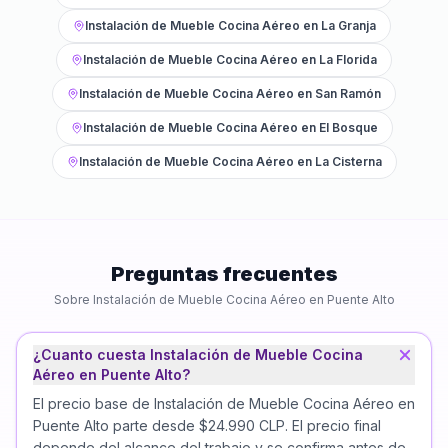
Instalación de Mueble Cocina Aéreo
en
La Granja
Instalación de Mueble Cocina Aéreo
en
La Florida
Instalación de Mueble Cocina Aéreo
en
San Ramón
Instalación de Mueble Cocina Aéreo
en
El Bosque
Instalación de Mueble Cocina Aéreo
en
La Cisterna
Preguntas frecuentes
Sobre
Instalación de Mueble Cocina Aéreo
en
Puente Alto
¿Cuanto cuesta Instalación de Mueble Cocina
Aéreo en Puente Alto?
El precio base de Instalación de Mueble Cocina Aéreo en
Puente Alto parte desde $24.990 CLP. El precio final
depende del alcance del trabajo y se confirma antes de