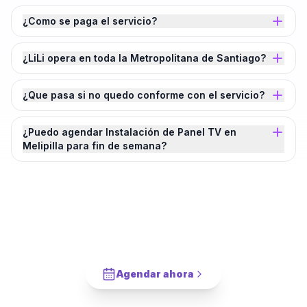
¿Como se paga el servicio?
¿LiLi opera en toda la Metropolitana de Santiago?
¿Que pasa si no quedo conforme con el servicio?
¿Puedo agendar Instalación de Panel TV en
Melipilla para fin de semana?
¿Agendamos tu
Instalación de Panel TV
en
Melipilla
?
Cotiza en 2 minutos. Paga solo cuando este completado.
Agendar ahora