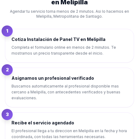
en
Melipilla
Agendar tu servicio toma menos de 2 minutos. Asi lo hacemos en
Melipilla
,
Metropolitana de Santiago
.
1
Cotiza Instalación de Panel TV en Melipilla
Completa el formulario online en menos de 2 minutos. Te
mostramos un precio transparente desde el inicio.
2
Asignamos un profesional verificado
Buscamos automaticamente al profesional disponible mas
cercano a Melipilla, con antecedentes verificados y buenas
evaluaciones.
3
Recibe el servicio agendado
El profesional llega a tu direccion en Melipilla en la fecha y hora
coordinada, con todas las herramientas necesarias.