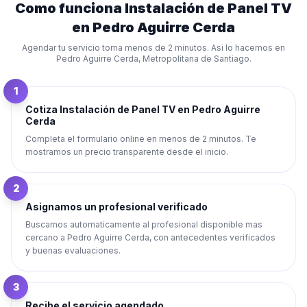
Como funciona
Instalación de Panel TV
en
Pedro Aguirre Cerda
Agendar tu servicio toma menos de 2 minutos. Asi lo hacemos en
Pedro Aguirre Cerda
,
Metropolitana de Santiago
.
1
Cotiza Instalación de Panel TV en Pedro Aguirre
Cerda
Completa el formulario online en menos de 2 minutos. Te
mostramos un precio transparente desde el inicio.
2
Asignamos un profesional verificado
Buscamos automaticamente al profesional disponible mas
cercano a Pedro Aguirre Cerda, con antecedentes verificados
y buenas evaluaciones.
3
Recibe el servicio agendado