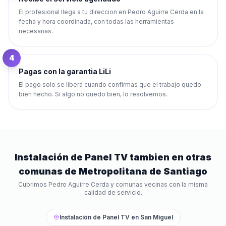
El profesional llega a tu direccion en Pedro Aguirre Cerda en la
fecha y hora coordinada, con todas las herramientas
necesarias.
4
Pagas con la garantia LiLi
El pago solo se libera cuando confirmas que el trabajo quedo
bien hecho. Si algo no quedo bien, lo resolvemos.
Instalación de Panel TV
tambien en otras
comunas de
Metropolitana de Santiago
Cubrimos
Pedro Aguirre Cerda
y comunas vecinas con la misma
calidad de servicio.
Instalación de Panel TV
en
San Miguel