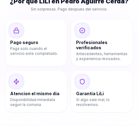
¿Por que LiLi en
Pedro Aguirre Cerda
?
Sin sorpresas. Pago despues del servicio.
Pago seguro
Profesionales
verificados
Paga solo cuando el
servicio este completado.
Antecedentes, herramientas
y experiencia revisados.
Atencion el mismo dia
Garantia LiLi
Disponibilidad inmediata
Si algo sale mal, lo
segun la comuna.
resolvemos.