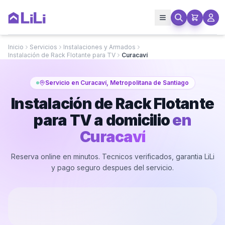
Inicio
Servicios
Instalaciones y Armados
Instalación de Rack Flotante para TV
Curacaví
Servicio en Curacaví, Metropolitana de Santiago
Instalación de Rack Flotante
para TV a domicilio
en
Curacaví
Reserva online en minutos. Tecnicos verificados, garantia LiLi
y pago seguro despues del servicio.