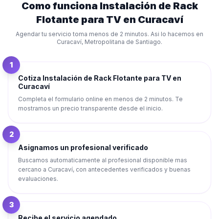
Como funciona
Instalación de Rack
Flotante para TV
en
Curacaví
Agendar tu servicio toma menos de 2 minutos. Asi lo hacemos en
Curacaví
,
Metropolitana de Santiago
.
1
Cotiza Instalación de Rack Flotante para TV en
Curacaví
Completa el formulario online en menos de 2 minutos. Te
mostramos un precio transparente desde el inicio.
2
Asignamos un profesional verificado
Buscamos automaticamente al profesional disponible mas
cercano a Curacaví, con antecedentes verificados y buenas
evaluaciones.
3
Recibe el servicio agendado