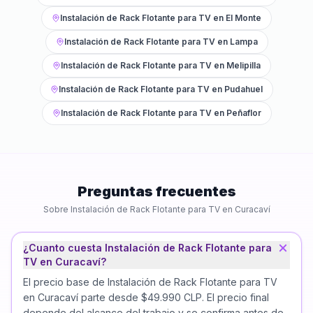
Instalación de Rack Flotante para TV
en
El Monte
Instalación de Rack Flotante para TV
en
Lampa
Instalación de Rack Flotante para TV
en
Melipilla
Instalación de Rack Flotante para TV
en
Pudahuel
Instalación de Rack Flotante para TV
en
Peñaflor
Preguntas frecuentes
Sobre
Instalación de Rack Flotante para TV
en
Curacaví
¿Cuanto cuesta Instalación de Rack Flotante para
TV en Curacaví?
El precio base de Instalación de Rack Flotante para TV
en Curacaví parte desde $49.990 CLP. El precio final
depende del alcance del trabajo y se confirma antes de