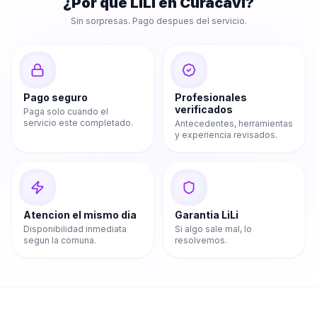
¿Por que LiLi en
Curacaví
?
Sin sorpresas. Pago despues del servicio.
Pago seguro
Profesionales
verificados
Paga solo cuando el
servicio este completado.
Antecedentes, herramientas
y experiencia revisados.
Atencion el mismo dia
Garantia LiLi
Disponibilidad inmediata
Si algo sale mal, lo
segun la comuna.
resolvemos.