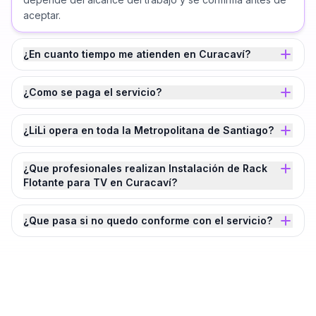
aceptar.
¿En cuanto tiempo me atienden en Curacaví?
¿Como se paga el servicio?
¿LiLi opera en toda la Metropolitana de Santiago?
¿Que profesionales realizan Instalación de Rack
Flotante para TV en Curacaví?
¿Que pasa si no quedo conforme con el servicio?
¿Agendamos tu
Instalación de Rack
Flotante para TV
en
Curacaví
?