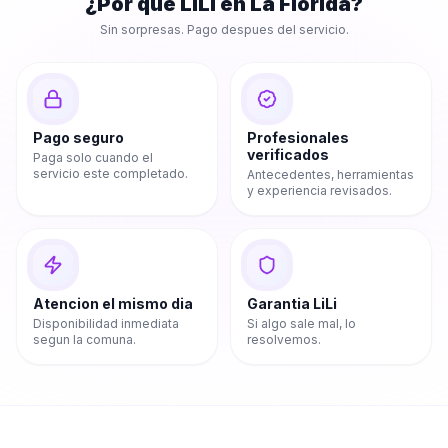
¿Por que LiLi en
La Florida
?
Sin sorpresas. Pago despues del servicio.
Pago seguro
Profesionales
verificados
Paga solo cuando el
servicio este completado.
Antecedentes, herramientas
y experiencia revisados.
Atencion el mismo dia
Garantia LiLi
Disponibilidad inmediata
Si algo sale mal, lo
segun la comuna.
resolvemos.