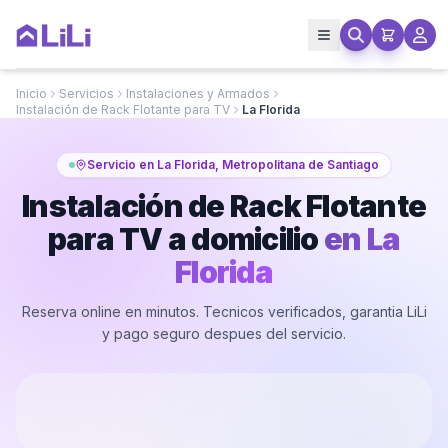
Inicio
Servicios
Instalaciones y Armados
Instalación de Rack Flotante para TV
La Florida
Servicio en La Florida, Metropolitana de Santiago
Instalación de Rack Flotante
para TV a domicilio
en
La
Florida
Reserva online en minutos. Tecnicos verificados, garantia LiLi
y pago seguro despues del servicio.