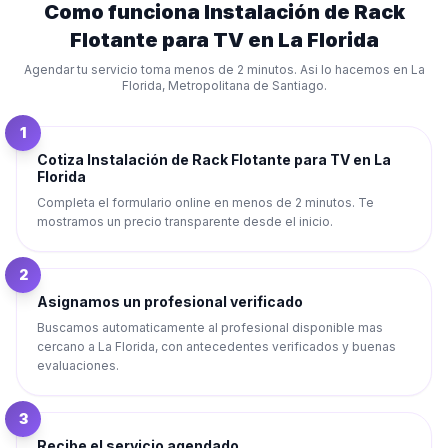
Como funciona
Instalación de Rack
Flotante para TV
en
La Florida
Agendar tu servicio toma menos de 2 minutos. Asi lo hacemos en
La
Florida
,
Metropolitana de Santiago
.
1
Cotiza Instalación de Rack Flotante para TV en La
Florida
Completa el formulario online en menos de 2 minutos. Te
mostramos un precio transparente desde el inicio.
2
Asignamos un profesional verificado
Buscamos automaticamente al profesional disponible mas
cercano a La Florida, con antecedentes verificados y buenas
evaluaciones.
3
Recibe el servicio agendado