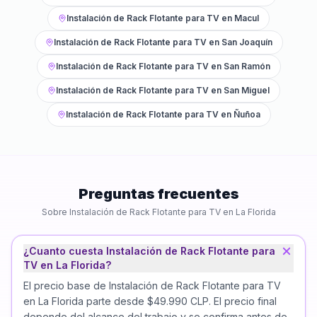
Instalación de Rack Flotante para TV
en
Macul
Instalación de Rack Flotante para TV
en
San Joaquín
Instalación de Rack Flotante para TV
en
San Ramón
Instalación de Rack Flotante para TV
en
San Miguel
Instalación de Rack Flotante para TV
en
Ñuñoa
Preguntas frecuentes
Sobre
Instalación de Rack Flotante para TV
en
La Florida
¿Cuanto cuesta Instalación de Rack Flotante para
TV en La Florida?
El precio base de Instalación de Rack Flotante para TV
en La Florida parte desde $49.990 CLP. El precio final
depende del alcance del trabajo y se confirma antes de