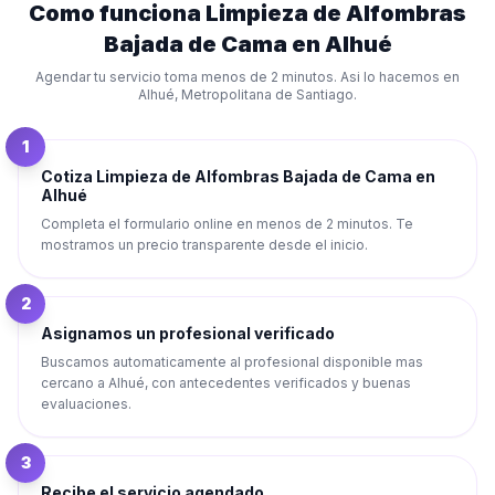
Como funciona
Limpieza de Alfombras
Bajada de Cama
en
Alhué
Agendar tu servicio toma menos de 2 minutos. Asi lo hacemos en
Alhué
,
Metropolitana de Santiago
.
1
Cotiza Limpieza de Alfombras Bajada de Cama en
Alhué
Completa el formulario online en menos de 2 minutos. Te
mostramos un precio transparente desde el inicio.
2
Asignamos un profesional verificado
Buscamos automaticamente al profesional disponible mas
cercano a Alhué, con antecedentes verificados y buenas
evaluaciones.
3
Recibe el servicio agendado