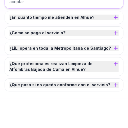
aceptar.
¿En cuanto tiempo me atienden en Alhué?
¿Como se paga el servicio?
¿LiLi opera en toda la Metropolitana de Santiago?
¿Que profesionales realizan Limpieza de
Alfombras Bajada de Cama en Alhué?
¿Que pasa si no quedo conforme con el servicio?
¿Agendamos tu
Limpieza de Alfombras
Bajada de Cama
en
Alhué
?