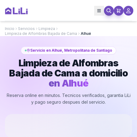
Inicio
Servicios
Limpieza
Limpieza de Alfombras Bajada de Cama
Alhué
Servicio en Alhué, Metropolitana de Santiago
Limpieza de Alfombras
Bajada de Cama a domicilio
en
Alhué
Reserva online en minutos. Tecnicos verificados, garantia LiLi
y pago seguro despues del servicio.