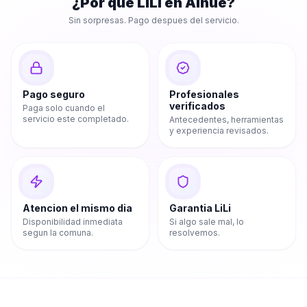
¿Por que LiLi en
Alhué
?
Sin sorpresas. Pago despues del servicio.
Pago seguro
Profesionales
verificados
Paga solo cuando el
servicio este completado.
Antecedentes, herramientas
y experiencia revisados.
Atencion el mismo dia
Garantia LiLi
Disponibilidad inmediata
Si algo sale mal, lo
segun la comuna.
resolvemos.