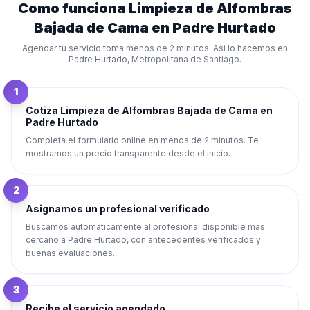
Como funciona
Limpieza de Alfombras
Bajada de Cama
en
Padre Hurtado
Agendar tu servicio toma menos de 2 minutos. Asi lo hacemos en
Padre Hurtado
,
Metropolitana de Santiago
.
1
Cotiza Limpieza de Alfombras Bajada de Cama en
Padre Hurtado
Completa el formulario online en menos de 2 minutos. Te
mostramos un precio transparente desde el inicio.
2
Asignamos un profesional verificado
Buscamos automaticamente al profesional disponible mas
cercano a Padre Hurtado, con antecedentes verificados y
buenas evaluaciones.
3
Recibe el servicio agendado