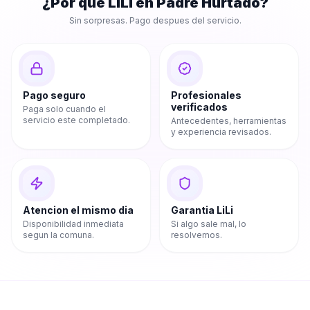
¿Por que LiLi en
Padre Hurtado
?
Sin sorpresas. Pago despues del servicio.
Pago seguro
Profesionales
verificados
Paga solo cuando el
servicio este completado.
Antecedentes, herramientas
y experiencia revisados.
Atencion el mismo dia
Garantia LiLi
Disponibilidad inmediata
Si algo sale mal, lo
segun la comuna.
resolvemos.