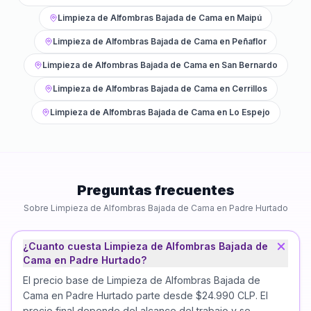
Limpieza de Alfombras Bajada de Cama
en
Maipú
Limpieza de Alfombras Bajada de Cama
en
Peñaflor
Limpieza de Alfombras Bajada de Cama
en
San Bernardo
Limpieza de Alfombras Bajada de Cama
en
Cerrillos
Limpieza de Alfombras Bajada de Cama
en
Lo Espejo
Preguntas frecuentes
Sobre
Limpieza de Alfombras Bajada de Cama
en
Padre Hurtado
¿Cuanto cuesta Limpieza de Alfombras Bajada de
Cama en Padre Hurtado?
El precio base de Limpieza de Alfombras Bajada de
Cama en Padre Hurtado parte desde $24.990 CLP. El
precio final depende del alcance del trabajo y se