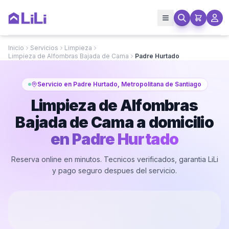
Inicio
Servicios
Limpieza
Limpieza de Alfombras Bajada de Cama
Padre Hurtado
Servicio en Padre Hurtado, Metropolitana de Santiago
Limpieza de Alfombras
Bajada de Cama a domicilio
en
Padre Hurtado
Reserva online en minutos. Tecnicos verificados, garantia LiLi
y pago seguro despues del servicio.