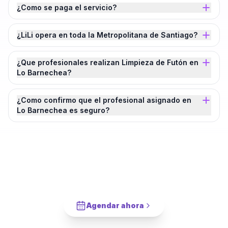
¿Como se paga el servicio?
¿LiLi opera en toda la Metropolitana de Santiago?
¿Que profesionales realizan Limpieza de Futón en
Lo Barnechea?
¿Como confirmo que el profesional asignado en
Lo Barnechea es seguro?
¿Agendamos tu
Limpieza de Futón
en
Lo
Barnechea
?
Cotiza en 2 minutos. Paga solo cuando este completado.
Agendar ahora