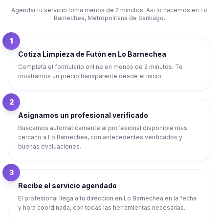
Agendar tu servicio toma menos de 2 minutos. Asi lo hacemos en
Lo
Barnechea
,
Metropolitana de Santiago
.
1
Cotiza Limpieza de Futón en Lo Barnechea
Completa el formulario online en menos de 2 minutos. Te
mostramos un precio transparente desde el inicio.
2
Asignamos un profesional verificado
Buscamos automaticamente al profesional disponible mas
cercano a Lo Barnechea, con antecedentes verificados y
buenas evaluaciones.
3
Recibe el servicio agendado
El profesional llega a tu direccion en Lo Barnechea en la fecha
y hora coordinada, con todas las herramientas necesarias.