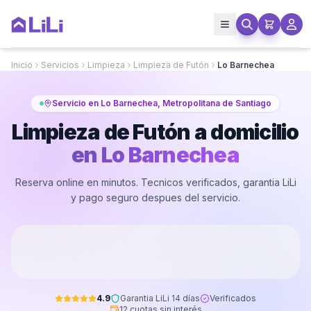
Inicio
Servicios
Limpieza
Limpieza de Futón
Lo Barnechea
Servicio en Lo Barnechea, Metropolitana de Santiago
Limpieza de Futón a domicilio
en
Lo Barnechea
Reserva online en minutos. Tecnicos verificados, garantia LiLi
y pago seguro despues del servicio.
4.9
Garantia LiLi 14 días
Verificados
12 cuotas sin interés