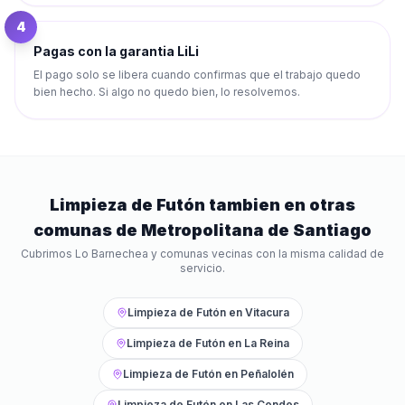
4
Pagas con la garantia LiLi
El pago solo se libera cuando confirmas que el trabajo quedo
bien hecho. Si algo no quedo bien, lo resolvemos.
Limpieza de Futón
tambien en otras
comunas de
Metropolitana de Santiago
Cubrimos
Lo Barnechea
y comunas vecinas con la misma calidad de
servicio.
Limpieza de Futón
en
Vitacura
Limpieza de Futón
en
La Reina
Limpieza de Futón
en
Peñalolén
Limpieza de Futón
en
Las Condes