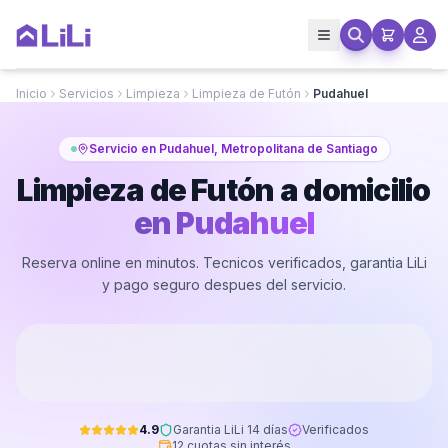
Inicio
Servicios
Limpieza
Limpieza de Futón
Pudahuel
Servicio en Pudahuel, Metropolitana de Santiago
Limpieza de Futón a domicilio
en
Pudahuel
Reserva online en minutos. Tecnicos verificados, garantia LiLi
y pago seguro despues del servicio.
4.9
Garantia LiLi 14 días
Verificados
12 cuotas sin interés