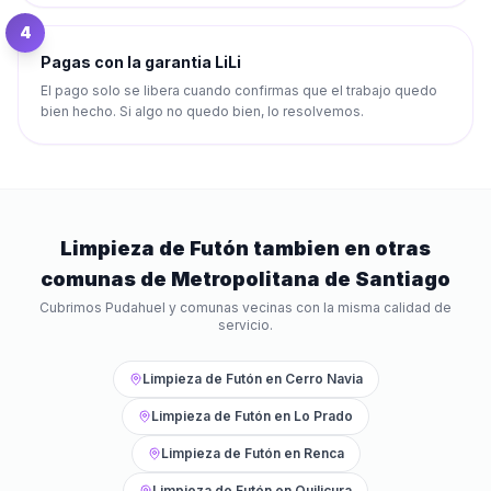
4
Pagas con la garantia LiLi
El pago solo se libera cuando confirmas que el trabajo quedo
bien hecho. Si algo no quedo bien, lo resolvemos.
Limpieza de Futón
tambien en otras
comunas de
Metropolitana de Santiago
Cubrimos
Pudahuel
y comunas vecinas con la misma calidad de
servicio.
Limpieza de Futón
en
Cerro Navia
Limpieza de Futón
en
Lo Prado
Limpieza de Futón
en
Renca
Limpieza de Futón
en
Quilicura