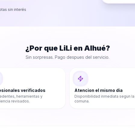
otas sin interés
¿Por que LiLi en
Alhué
?
Sin sorpresas. Pago despues del servicio.
esionales verificados
Atencion el mismo dia
edentes, herramientas y
Disponibilidad inmediata segun la
iencia revisados.
comuna.