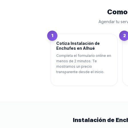
Como
Agendar tu ser
1
2
Cotiza Instalación de
Enchufes en Alhué
Completa el formulario online en
menos de 2 minutos. Te
mostramos un precio
transparente desde el inicio.
Instalación de Enc