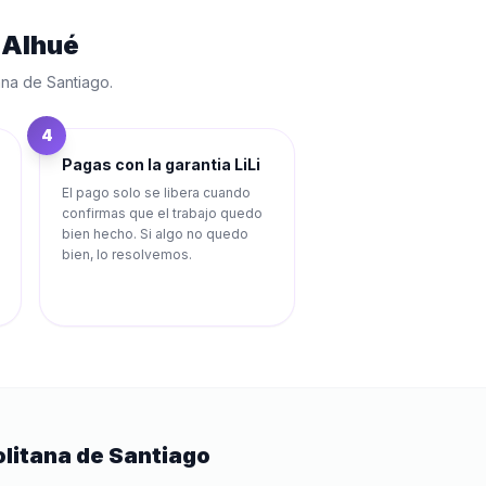
n
Alhué
ana de Santiago
.
4
Pagas con la garantia LiLi
El pago solo se libera cuando
confirmas que el trabajo quedo
bien hecho. Si algo no quedo
bien, lo resolvemos.
litana de Santiago