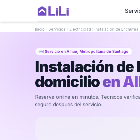
Servi
Inicio
Servicios
Electricidad
Instalación de Enchufes
Servicio en Alhué, Metropolitana de Santiago
Instalación de
domicilio
en
Al
Reserva online en minutos. Tecnicos verifica
seguro despues del servicio.