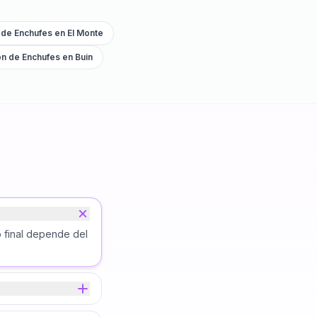
n de Enchufes
en
El Monte
ón de Enchufes
en
Buin
o final depende del