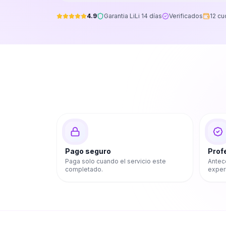
4.9
Garantia LiLi 14 días
Verificados
12 cu
Pago seguro
Prof
Paga solo cuando el servicio este
Antec
completado.
exper