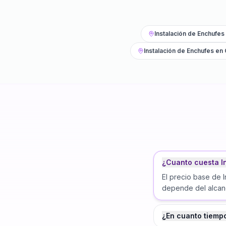
Instalación de Enchufes
Instalación de Enchufes
en
¿Cuanto cuesta I
El precio base de 
depende del alcanc
¿En cuanto tiemp