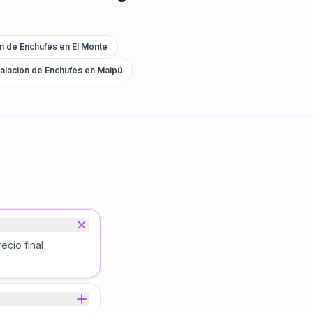
ón de Enchufes
en
El Monte
talación de Enchufes
en
Maipú
ecio final