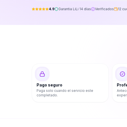
4.9
Garantia LiLi 14 días
Verificados
12 cu
Pago seguro
Prof
Paga solo cuando el servicio este
Antec
completado.
exper