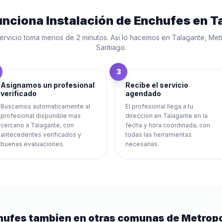
unciona
Instalación de Enchufes
en
T
ervicio toma menos de 2 minutos. Asi lo hacemos en
Talagante
,
Met
Santiago
.
3
Asignamos un profesional
Recibe el servicio
verificado
agendado
Buscamos automaticamente al
El profesional llega a tu
profesional disponible mas
direccion en Talagante en la
cercano a Talagante, con
fecha y hora coordinada, con
antecedentes verificados y
todas las herramientas
buenas evaluaciones.
necesarias.
hufes
tambien en otras comunas de
Metropo