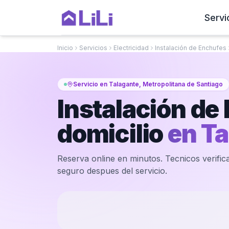
Servi
Inicio
Servicios
Electricidad
Instalación de Enchufes
Servicio en Talagante, Metropolitana de Santiago
Instalación de
domicilio
en
Ta
Reserva online en minutos. Tecnicos verifica
seguro despues del servicio.