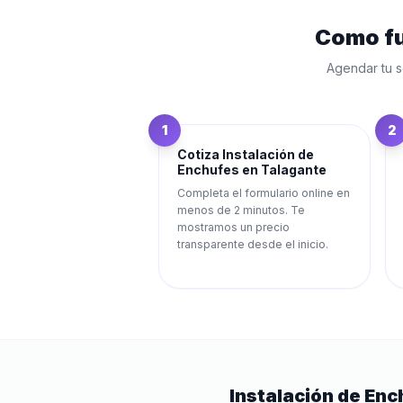
Como f
Agendar tu s
1
2
Cotiza Instalación de
Enchufes en Talagante
Completa el formulario online en
menos de 2 minutos. Te
mostramos un precio
transparente desde el inicio.
Instalación de Enc