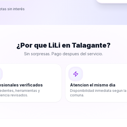
otas sin interés
¿Por que LiLi en
Talagante
?
Sin sorpresas. Pago despues del servicio.
esionales verificados
Atencion el mismo dia
edentes, herramientas y
Disponibilidad inmediata segun la
iencia revisados.
comuna.