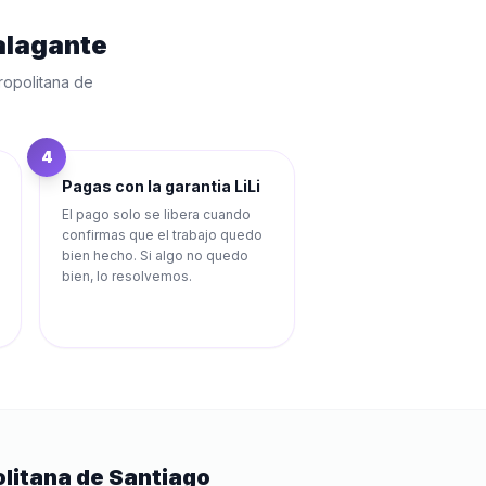
alagante
ropolitana de
4
Pagas con la garantia LiLi
El pago solo se libera cuando
confirmas que el trabajo quedo
bien hecho. Si algo no quedo
bien, lo resolvemos.
litana de Santiago