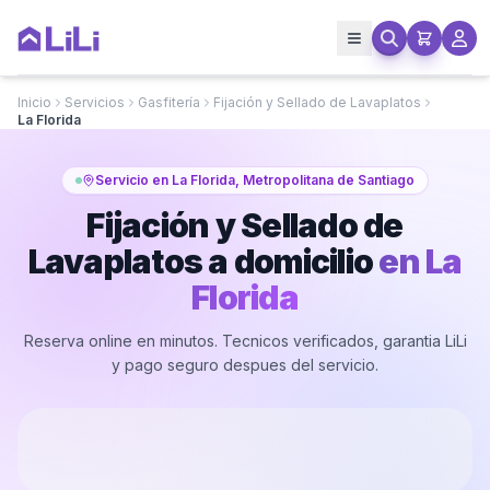
Inicio
Servicios
Gasfitería
Fijación y Sellado de Lavaplatos
La Florida
Servicio en La Florida, Metropolitana de Santiago
Fijación y Sellado de
Lavaplatos a domicilio
en
La
Florida
Reserva online en minutos. Tecnicos verificados, garantia LiLi
y pago seguro despues del servicio.