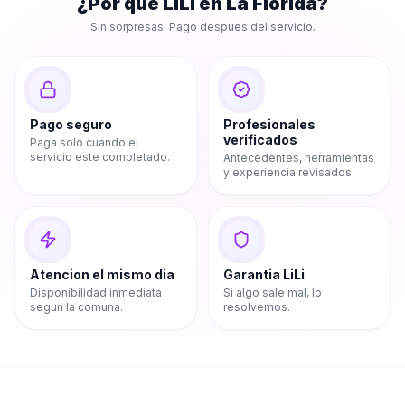
¿Por que LiLi en
La Florida
?
Sin sorpresas. Pago despues del servicio.
Pago seguro
Profesionales
verificados
Paga solo cuando el
servicio este completado.
Antecedentes, herramientas
y experiencia revisados.
Atencion el mismo dia
Garantia LiLi
Disponibilidad inmediata
Si algo sale mal, lo
segun la comuna.
resolvemos.