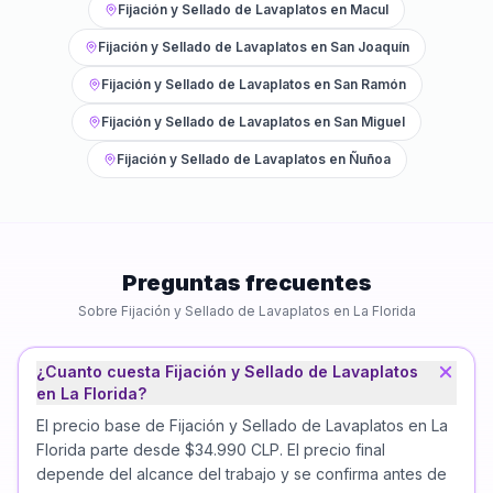
Fijación y Sellado de Lavaplatos
en
Macul
Fijación y Sellado de Lavaplatos
en
San Joaquín
Fijación y Sellado de Lavaplatos
en
San Ramón
Fijación y Sellado de Lavaplatos
en
San Miguel
Fijación y Sellado de Lavaplatos
en
Ñuñoa
Preguntas frecuentes
Sobre
Fijación y Sellado de Lavaplatos
en
La Florida
¿Cuanto cuesta Fijación y Sellado de Lavaplatos
en La Florida?
El precio base de Fijación y Sellado de Lavaplatos en La
Florida parte desde $34.990 CLP. El precio final
depende del alcance del trabajo y se confirma antes de