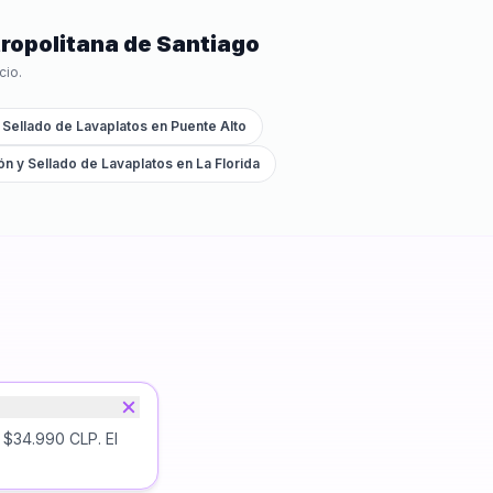
ropolitana de Santiago
cio.
y Sellado de Lavaplatos
en
Puente Alto
ión y Sellado de Lavaplatos
en
La Florida
 $34.990 CLP. El