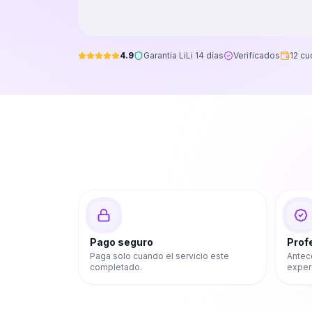
4.9
Garantia LiLi 14 días
Verificados
12 cu
Pago seguro
Prof
Paga solo cuando el servicio este
Antec
completado.
exper