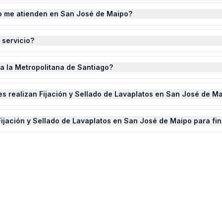
o me atienden en San José de Maipo?
 servicio?
da la Metropolitana de Santiago?
s realizan Fijación y Sellado de Lavaplatos en San José de M
ijación y Sellado de Lavaplatos en San José de Maipo para fi
ón y Sellado de Lavaplatos
en
San Jo
ste completado.