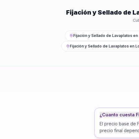
Fijación y Sellado de 
Cu
Fijación y Sellado de Lavaplatos
en
Fijación y Sellado de Lavaplatos
en
L
¿Cuanto cuesta F
El precio base de 
precio final depend