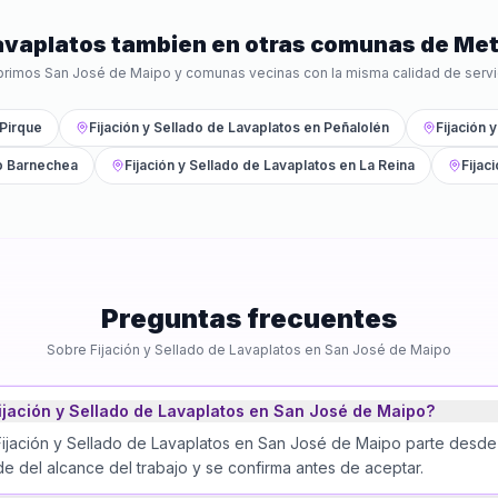
Lavaplatos
tambien en otras comunas de
Met
brimos
San José de Maipo
y comunas vecinas con la misma calidad de servi
Pirque
Fijación y Sellado de Lavaplatos
en
Peñalolén
Fijación 
o Barnechea
Fijación y Sellado de Lavaplatos
en
La Reina
Fijac
Preguntas frecuentes
Sobre
Fijación y Sellado de Lavaplatos
en
San José de Maipo
ijación y Sellado de Lavaplatos en San José de Maipo?
Fijación y Sellado de Lavaplatos en San José de Maipo parte desde
e del alcance del trabajo y se confirma antes de aceptar.