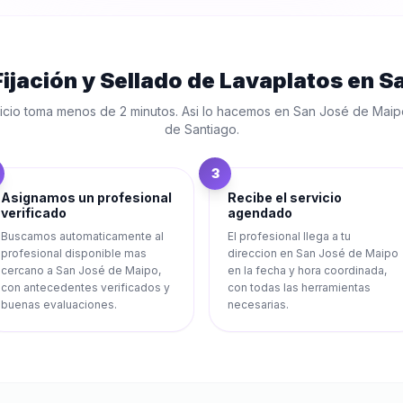
Fijación y Sellado de Lavaplatos
en
Sa
icio toma menos de 2 minutos. Asi lo hacemos en
San José de Maip
de Santiago
.
3
Asignamos un profesional
Recibe el servicio
verificado
agendado
Buscamos automaticamente al
El profesional llega a tu
profesional disponible mas
direccion en San José de Maipo
cercano a San José de Maipo,
en la fecha y hora coordinada,
con antecedentes verificados y
con todas las herramientas
buenas evaluaciones.
necesarias.