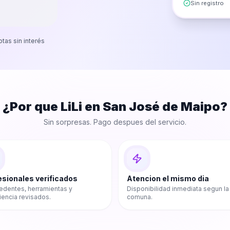
Sin registro
otas sin interés
¿Por que LiLi en
San José de Maipo
?
Sin sorpresas. Pago despues del servicio.
esionales verificados
Atencion el mismo dia
edentes, herramientas y
Disponibilidad inmediata segun la
iencia revisados.
comuna.