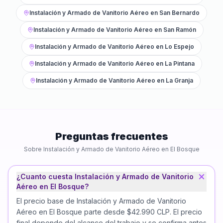
Instalación y Armado de Vanitorio Aéreo
en
San Bernardo
Instalación y Armado de Vanitorio Aéreo
en
San Ramón
Instalación y Armado de Vanitorio Aéreo
en
Lo Espejo
Instalación y Armado de Vanitorio Aéreo
en
La Pintana
Instalación y Armado de Vanitorio Aéreo
en
La Granja
Preguntas frecuentes
Sobre
Instalación y Armado de Vanitorio Aéreo
en
El Bosque
¿Cuanto cuesta Instalación y Armado de Vanitorio
Aéreo en El Bosque?
El precio base de Instalación y Armado de Vanitorio
Aéreo en El Bosque parte desde $42.990 CLP. El precio
final depende del alcance del trabajo y se confirma antes