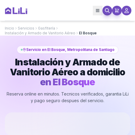
Inicio
Servicios
Gasfitería
Instalación y Armado de Vanitorio Aéreo
El Bosque
Servicio en El Bosque, Metropolitana de Santiago
Instalación y Armado de
Vanitorio Aéreo a domicilio
en
El Bosque
Reserva online en minutos. Tecnicos verificados, garantia LiLi
y pago seguro despues del servicio.