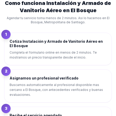
Como funciona
Instalación y Armado de
Vanitorio Aéreo
en
El Bosque
Agendar tu servicio toma menos de 2 minutos. Asi lo hacemos en
El
Bosque
,
Metropolitana de Santiago
.
1
Cotiza Instalación y Armado de Vanitorio Aéreo en
El Bosque
Completa el formulario online en menos de 2 minutos. Te
mostramos un precio transparente desde el inicio.
2
Asignamos un profesional verificado
Buscamos automaticamente al profesional disponible mas
cercano a El Bosque, con antecedentes verificados y buenas
evaluaciones.
3
Recibe el servicio agendado