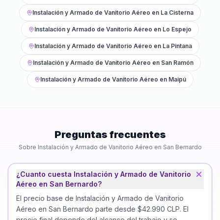
Instalación y Armado de Vanitorio Aéreo
en
La Cisterna
Instalación y Armado de Vanitorio Aéreo
en
Lo Espejo
Instalación y Armado de Vanitorio Aéreo
en
La Pintana
Instalación y Armado de Vanitorio Aéreo
en
San Ramón
Instalación y Armado de Vanitorio Aéreo
en
Maipú
Preguntas frecuentes
Sobre
Instalación y Armado de Vanitorio Aéreo
en
San Bernardo
¿Cuanto cuesta Instalación y Armado de Vanitorio
Aéreo en San Bernardo?
El precio base de Instalación y Armado de Vanitorio
Aéreo en San Bernardo parte desde $42.990 CLP. El
precio final depende del alcance del trabajo y se