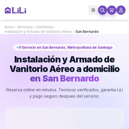
Inicio
Servicios
Gasfitería
Instalación y Armado de Vanitorio Aéreo
San Bernardo
Servicio en San Bernardo, Metropolitana de Santiago
Instalación y Armado de
Vanitorio Aéreo a domicilio
en
San Bernardo
Reserva online en minutos. Tecnicos verificados, garantia LiLi
y pago seguro despues del servicio.