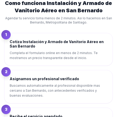
Como funciona
Instalación y Armado de
Vanitorio Aéreo
en
San Bernardo
Agendar tu servicio toma menos de 2 minutos. Asi lo hacemos en
San
Bernardo
,
Metropolitana de Santiago
.
1
Cotiza Instalación y Armado de Vanitorio Aéreo en
San Bernardo
Completa el formulario online en menos de 2 minutos. Te
mostramos un precio transparente desde el inicio.
2
Asignamos un profesional verificado
Buscamos automaticamente al profesional disponible mas
cercano a San Bernardo, con antecedentes verificados y
buenas evaluaciones.
3
Recibe el servicio agendado