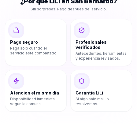
¿Por que LiLi en
San Bernardo
?
Sin sorpresas. Pago despues del servicio.
Pago seguro
Profesionales
verificados
Paga solo cuando el
servicio este completado.
Antecedentes, herramientas
y experiencia revisados.
Atencion el mismo dia
Garantia LiLi
Disponibilidad inmediata
Si algo sale mal, lo
segun la comuna.
resolvemos.