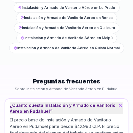
Instalación y Armado de Vanitorio Aéreo
en
Lo Prado
Instalación y Armado de Vanitorio Aéreo
en
Renca
Instalación y Armado de Vanitorio Aéreo
en
Quilicura
Instalación y Armado de Vanitorio Aéreo
en
Maipú
Instalación y Armado de Vanitorio Aéreo
en
Quinta Normal
Preguntas frecuentes
Sobre
Instalación y Armado de Vanitorio Aéreo
en
Pudahuel
¿Cuanto cuesta Instalación y Armado de Vanitorio
Aéreo en Pudahuel?
El precio base de Instalación y Armado de Vanitorio
Aéreo en Pudahuel parte desde $42.990 CLP. El precio
final depende del alcance del trabajo y se confirma antes