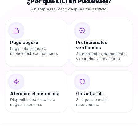
¿Por que LiLi en
Pudahuel
?
Sin sorpresas. Pago despues del servicio.
Pago seguro
Profesionales
verificados
Paga solo cuando el
servicio este completado.
Antecedentes, herramientas
y experiencia revisados.
Atencion el mismo dia
Garantia LiLi
Disponibilidad inmediata
Si algo sale mal, lo
segun la comuna.
resolvemos.