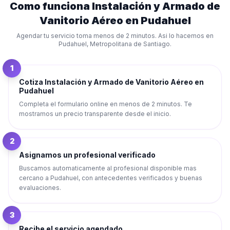
Como funciona
Instalación y Armado de
Vanitorio Aéreo
en
Pudahuel
Agendar tu servicio toma menos de 2 minutos. Asi lo hacemos en
Pudahuel
,
Metropolitana de Santiago
.
1
Cotiza Instalación y Armado de Vanitorio Aéreo en
Pudahuel
Completa el formulario online en menos de 2 minutos. Te
mostramos un precio transparente desde el inicio.
2
Asignamos un profesional verificado
Buscamos automaticamente al profesional disponible mas
cercano a Pudahuel, con antecedentes verificados y buenas
evaluaciones.
3
Recibe el servicio agendado