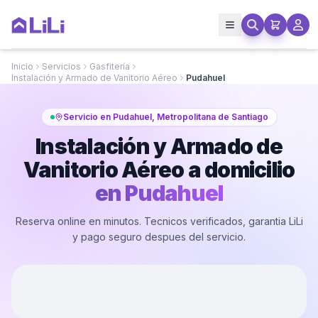
Inicio
Servicios
Gasfitería
Instalación y Armado de Vanitorio Aéreo
Pudahuel
Servicio en Pudahuel, Metropolitana de Santiago
Instalación y Armado de
Vanitorio Aéreo a domicilio
en
Pudahuel
Reserva online en minutos. Tecnicos verificados, garantia LiLi
y pago seguro despues del servicio.