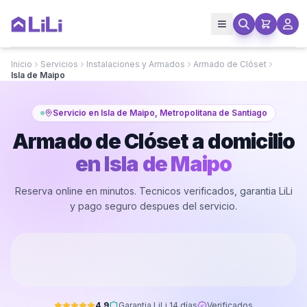
Inicio
Servicios
Instalaciones y Armados
Armado de Clóset
Isla de Maipo
Servicio en Isla de Maipo, Metropolitana de Santiago
Armado de Clóset a domicilio
en
Isla de Maipo
Reserva online en minutos. Tecnicos verificados, garantia LiLi
y pago seguro despues del servicio.
4.9
Garantia LiLi 14 días
Verificados