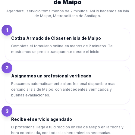
de Maipo
Agendar tu servicio toma menos de 2 minutos. Asi lo hacemos en
Isla
de Maipo
,
Metropolitana de Santiago
.
1
Cotiza Armado de Clóset en Isla de Maipo
Completa el formulario online en menos de 2 minutos. Te
mostramos un precio transparente desde el inicio.
2
Asignamos un profesional verificado
Buscamos automaticamente al profesional disponible mas
cercano a Isla de Maipo, con antecedentes verificados y
buenas evaluaciones.
3
Recibe el servicio agendado
El profesional llega a tu direccion en Isla de Maipo en la fecha y
hora coordinada, con todas las herramientas necesarias.