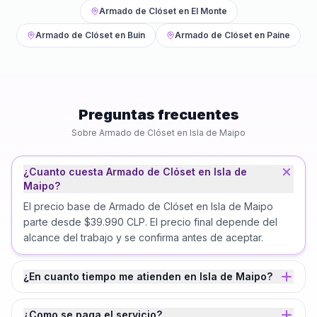
Armado de Clóset
en
El Monte
Armado de Clóset
en
Buin
Armado de Clóset
en
Paine
Preguntas frecuentes
Sobre
Armado de Clóset
en
Isla de Maipo
¿Cuanto cuesta Armado de Clóset en Isla de
Maipo?
El precio base de Armado de Clóset en Isla de Maipo
parte desde $39.990 CLP. El precio final depende del
alcance del trabajo y se confirma antes de aceptar.
¿En cuanto tiempo me atienden en Isla de Maipo?
¿Como se paga el servicio?