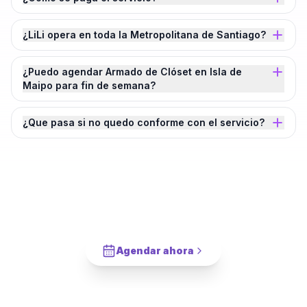
¿LiLi opera en toda la Metropolitana de Santiago?
¿Puedo agendar Armado de Clóset en Isla de
Maipo para fin de semana?
¿Que pasa si no quedo conforme con el servicio?
¿Agendamos tu
Armado de Clóset
en
Isla de Maipo
?
Cotiza en 2 minutos. Paga solo cuando este completado.
Agendar ahora