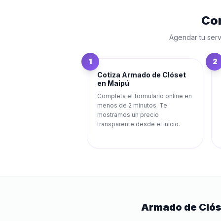
Co
Agendar tu serv
1
2
Cotiza Armado de Clóset
en Maipú
Completa el formulario online en
menos de 2 minutos. Te
mostramos un precio
transparente desde el inicio.
Armado de Clós