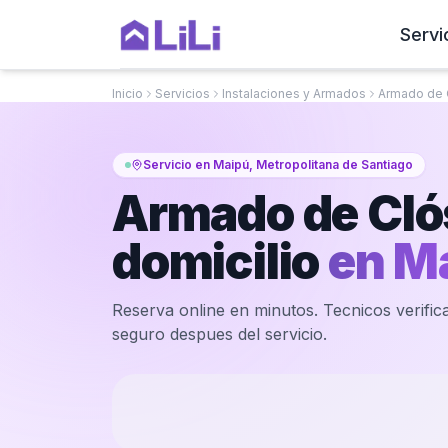
Servi
Inicio
Servicios
Instalaciones y Armados
Armado de 
Servicio en Maipú, Metropolitana de Santiago
Armado de Cló
domicilio
en
M
Reserva online en minutos. Tecnicos verifica
seguro despues del servicio.