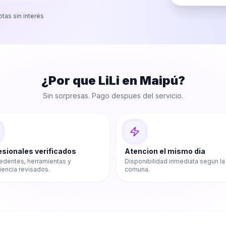
otas sin interés
¿Por que LiLi en
Maipú
?
Sin sorpresas. Pago despues del servicio.
esionales verificados
Atencion el mismo dia
edentes, herramientas y
Disponibilidad inmediata segun la
iencia revisados.
comuna.