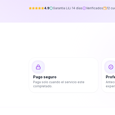
4.9
Garantia LiLi 14 días
Verificados
12 cu
Pago seguro
Prof
Paga solo cuando el servicio este
Antec
completado.
exper