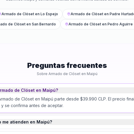
Armado de Clóset
en
Lo Espejo
Armado de Clóset
en
Padre Hurtad
ado de Clóset
en
San Bernardo
Armado de Clóset
en
Pedro Aguirre
Preguntas frecuentes
Sobre
Armado de Clóset
en
Maipú
rmado de Clóset en Maipú?
Armado de Clóset en Maipú parte desde $39.990 CLP. El precio fin
 y se confirma antes de aceptar.
o me atienden en Maipú?