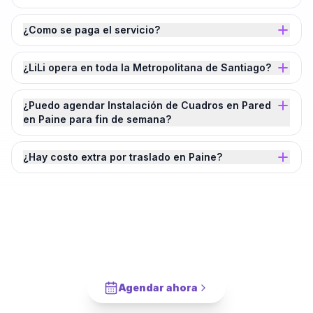
¿Como se paga el servicio?
¿LiLi opera en toda la Metropolitana de Santiago?
¿Puedo agendar Instalación de Cuadros en Pared
en Paine para fin de semana?
¿Hay costo extra por traslado en Paine?
¿Agendamos tu
Instalación de Cuadros
en Pared
en
Paine
?
Cotiza en 2 minutos. Paga solo cuando este completado.
Agendar ahora