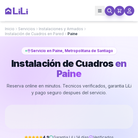
Inicio
Servicios
Instalaciones y Armados
Instalación de Cuadros en Pared
Paine
Servicio en Paine, Metropolitana de Santiago
Instalación de Cuadros
en
Paine
Reserva online en minutos. Tecnicos verificados, garantia LiLi
y pago seguro despues del servicio.
4.9
Garantia LiLi 14 días
Verificados