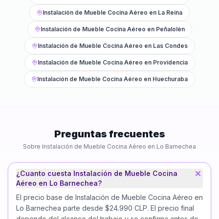
Instalación de Mueble Cocina Aéreo
en
La Reina
Instalación de Mueble Cocina Aéreo
en
Peñalolén
Instalación de Mueble Cocina Aéreo
en
Las Condes
Instalación de Mueble Cocina Aéreo
en
Providencia
Instalación de Mueble Cocina Aéreo
en
Huechuraba
Preguntas frecuentes
Sobre
Instalación de Mueble Cocina Aéreo
en
Lo Barnechea
¿Cuanto cuesta Instalación de Mueble Cocina
Aéreo en Lo Barnechea?
El precio base de Instalación de Mueble Cocina Aéreo en
Lo Barnechea parte desde $24.990 CLP. El precio final
depende del alcance del trabajo y se confirma antes de