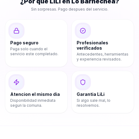
¿Por que LiLi en
Lo Barnechea
?
Sin sorpresas. Pago despues del servicio.
Pago seguro
Profesionales
verificados
Paga solo cuando el
servicio este completado.
Antecedentes, herramientas
y experiencia revisados.
Atencion el mismo dia
Garantia LiLi
Disponibilidad inmediata
Si algo sale mal, lo
segun la comuna.
resolvemos.