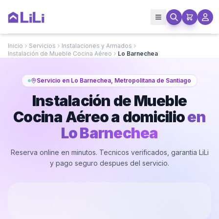
Inicio
Servicios
Instalaciones y Armados
Instalación de Mueble Cocina Aéreo
Lo Barnechea
Servicio en Lo Barnechea, Metropolitana de Santiago
Instalación de Mueble
Cocina Aéreo a domicilio
en
Lo Barnechea
Reserva online en minutos. Tecnicos verificados, garantia LiLi
y pago seguro despues del servicio.