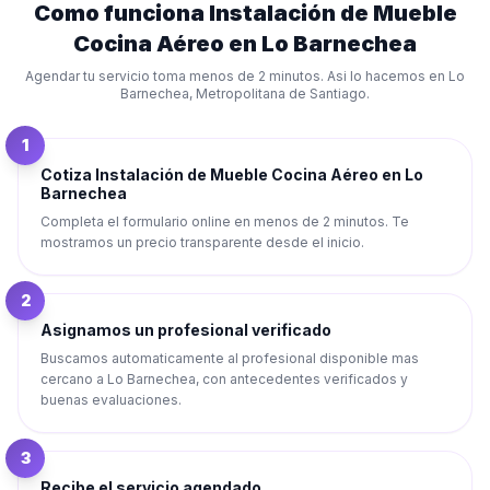
Como funciona
Instalación de Mueble
Cocina Aéreo
en
Lo Barnechea
Agendar tu servicio toma menos de 2 minutos. Asi lo hacemos en
Lo
Barnechea
,
Metropolitana de Santiago
.
1
Cotiza Instalación de Mueble Cocina Aéreo en Lo
Barnechea
Completa el formulario online en menos de 2 minutos. Te
mostramos un precio transparente desde el inicio.
2
Asignamos un profesional verificado
Buscamos automaticamente al profesional disponible mas
cercano a Lo Barnechea, con antecedentes verificados y
buenas evaluaciones.
3
Recibe el servicio agendado