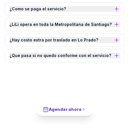
¿Como se paga el servicio?
¿LiLi opera en toda la Metropolitana de Santiago?
¿Hay costo extra por traslado en Lo Prado?
¿Que pasa si no quedo conforme con el servicio?
¿Agendamos tu
Instalación de Panel TV
en
Lo Prado
?
Cotiza en 2 minutos. Paga solo cuando este completado.
Agendar ahora