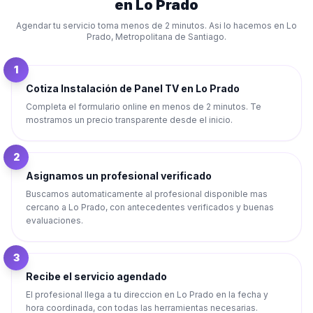
en
Lo Prado
Agendar tu servicio toma menos de 2 minutos. Asi lo hacemos en
Lo
Prado
,
Metropolitana de Santiago
.
1
Cotiza Instalación de Panel TV en Lo Prado
Completa el formulario online en menos de 2 minutos. Te
mostramos un precio transparente desde el inicio.
2
Asignamos un profesional verificado
Buscamos automaticamente al profesional disponible mas
cercano a Lo Prado, con antecedentes verificados y buenas
evaluaciones.
3
Recibe el servicio agendado
El profesional llega a tu direccion en Lo Prado en la fecha y
hora coordinada, con todas las herramientas necesarias.