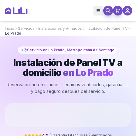
Inicio
Servicios
Instalaciones y Armados
Instalación de Panel TV
Lo Prado
Servicio en Lo Prado, Metropolitana de Santiago
Instalación de Panel TV a
domicilio
en
Lo Prado
Reserva online en minutos. Tecnicos verificados, garantia LiLi
y pago seguro despues del servicio.
4.9
Garantia LiLi 14 días
Verificados