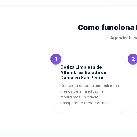
Como funciona
Agendar tu s
1
2
Cotiza Limpieza de
Alfombras Bajada de
Cama en San Pedro
Completa el formulario online en
menos de 2 minutos. Te
mostramos un precio
transparente desde el inicio.