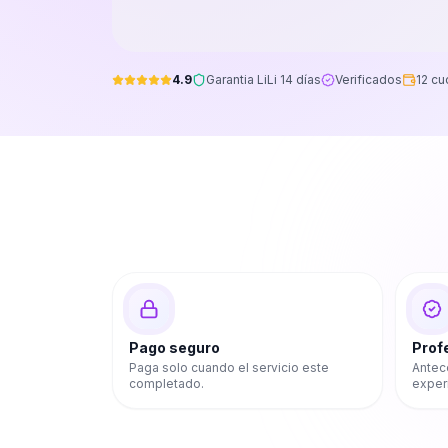
4.9
Garantia LiLi 14 días
Verificados
12 cu
Pago seguro
Prof
Paga solo cuando el servicio este
Antec
completado.
exper