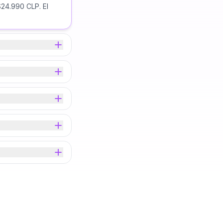
24.990 CLP. El
San