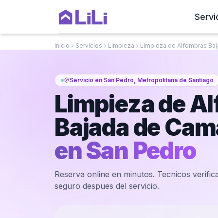
Servi
Inicio
Servicios
Limpieza
Limpieza de Alfombras Ba
Servicio en San Pedro, Metropolitana de Santiago
Limpieza de A
Bajada de Cama
en
San Pedro
Reserva online en minutos. Tecnicos verifica
seguro despues del servicio.