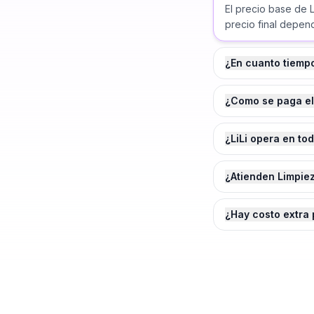
El precio base de
precio final depend
¿En cuanto tiemp
¿Como se paga el
¿LiLi opera en to
¿Atienden Limpie
¿Hay costo extra 
¿Agendamos tu
Limpi