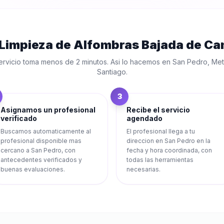
Limpieza de Alfombras Bajada de C
ervicio toma menos de 2 minutos. Asi lo hacemos en
San Pedro
,
Met
Santiago
.
3
Asignamos un profesional
Recibe el servicio
verificado
agendado
Buscamos automaticamente al
El profesional llega a tu
profesional disponible mas
direccion en San Pedro en la
cercano a San Pedro, con
fecha y hora coordinada, con
antecedentes verificados y
todas las herramientas
buenas evaluaciones.
necesarias.