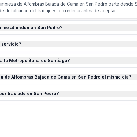
 Limpieza de Alfombras Bajada de Cama en San Pedro parte desde $
e del alcance del trabajo y se confirma antes de aceptar.
o me atienden en San Pedro?
 servicio?
da la Metropolitana de Santiago?
za de Alfombras Bajada de Cama en San Pedro el mismo dia?
por traslado en San Pedro?
eza de Alfombras Bajada de Cama
en