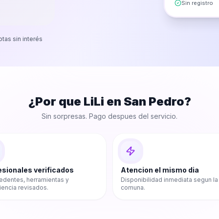
Sin registro
otas sin interés
¿Por que LiLi en
San Pedro
?
Sin sorpresas. Pago despues del servicio.
esionales verificados
Atencion el mismo dia
edentes, herramientas y
Disponibilidad inmediata segun la
iencia revisados.
comuna.