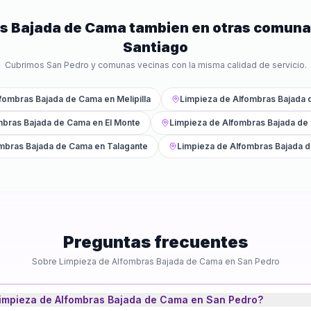
as Bajada de Cama
tambien en otras comuna
Santiago
Cubrimos
San Pedro
y comunas vecinas con la misma calidad de servicio.
lfombras Bajada de Cama
en
Melipilla
Limpieza de Alfombras Bajada
mbras Bajada de Cama
en
El Monte
Limpieza de Alfombras Bajada de
ombras Bajada de Cama
en
Talagante
Limpieza de Alfombras Bajada 
Preguntas frecuentes
Sobre
Limpieza de Alfombras Bajada de Cama
en
San Pedro
impieza de Alfombras Bajada de Cama en San Pedro?