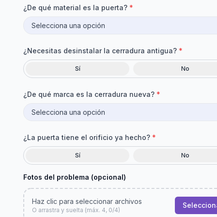
¿De qué material es la puerta?
*
¿Necesitas desinstalar la cerradura antigua?
*
Sí
No
¿De qué marca es la cerradura nueva?
*
¿La puerta tiene el orificio ya hecho?
*
Sí
No
Fotos del problema (opcional)
Haz clic para seleccionar archivos
Seleccion
O arrastra y suelta (máx. 4, 0/4)