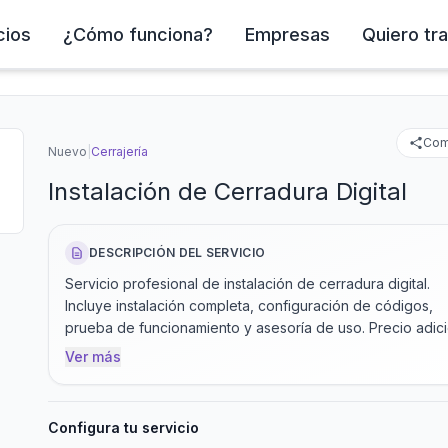
cios
¿Cómo funciona?
Empresas
Quiero tra
Com
Nuevo
|
Cerrajería
Instalación de Cerradura Digital
DESCRIPCIÓN DEL SERVICIO
Servicio profesional de instalación de cerradura digital.
Incluye instalación completa, configuración de códigos,
prueba de funcionamiento y asesoría de uso. Precio adici
si requiere desinstalación previa.
Ver más
Configura tu servicio