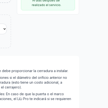
14 días después de
realizado el servicio.
te debe proporcionar la cerradura a instalar.
nes si el diámetro del orificio anterior no
adura (esto tiene un costo adicional, a
el cerrajero).
les: En caso de que la puerta o el marco
ciones, el LiLi Pro te indicará si se requieren