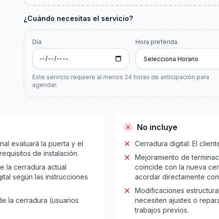
¿Cuándo necesitas el servicio?
Día
Hora preferida
Este servicio requiere al menos
24
horas de anticipación para
agendar.
No incluye
onal evaluará la puerta y el
Cerradura digital: El clien
equisitos de instalación.
Mejoramiento de terminacio
 la cerradura actual
coincide con la nueva cerr
gital según las instrucciones
acordar directamente con 
Modificaciones estructura
de la cerradura (usuarios
necesiten ajustes o repara
trabajos previos.