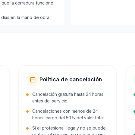
 que la cerradura funcione
.
4 días en la mano de obra.
Política de cancelación
Cancelación gratuita hasta 24 horas
antes del servicio
Cancelaciones con menos de 24
horas: cargo del 50% del valor total
Si el profesional llega y no se puede
realizar el servicio, se reagenda sin