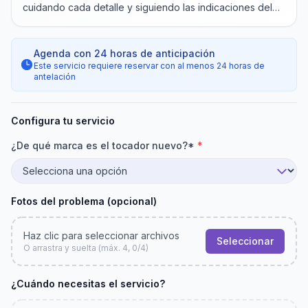
cuidando cada detalle y siguiendo las indicaciones del
fabricante.
Agenda con
24 horas
de anticipación
Este servicio requiere reservar con al menos
24 horas
de
antelación
Configura tu servicio
¿De qué marca es el tocador nuevo?*
*
Fotos del problema (opcional)
Haz clic para seleccionar archivos
Seleccionar
O arrastra y suelta (máx. 4, 0/4)
¿Cuándo necesitas el servicio?