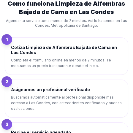
Como funciona
Limpieza de Alfombras
Bajada de Cama
en
Las Condes
Agendar tu servicio toma menos de 2 minutos. Asi lo hacemos en
Las
Condes
,
Metropolitana de Santiago
.
1
Cotiza Limpieza de Alfombras Bajada de Cama en
Las Condes
Completa el formulario online en menos de 2 minutos. Te
mostramos un precio transparente desde el inicio.
2
Asignamos un profesional verificado
Buscamos automaticamente al profesional disponible mas
cercano a Las Condes, con antecedentes verificados y buenas
evaluaciones.
3
Recibe el servicio agendado