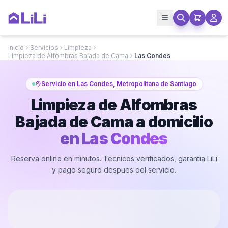
Inicio
Servicios
Limpieza
Limpieza de Alfombras Bajada de Cama
Las Condes
Servicio en Las Condes, Metropolitana de Santiago
Limpieza de Alfombras
Bajada de Cama a domicilio
en
Las Condes
Reserva online en minutos. Tecnicos verificados, garantia LiLi
y pago seguro despues del servicio.