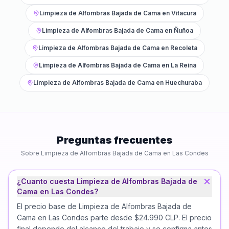
Limpieza de Alfombras Bajada de Cama
en
Vitacura
Limpieza de Alfombras Bajada de Cama
en
Ñuñoa
Limpieza de Alfombras Bajada de Cama
en
Recoleta
Limpieza de Alfombras Bajada de Cama
en
La Reina
Limpieza de Alfombras Bajada de Cama
en
Huechuraba
Preguntas frecuentes
Sobre
Limpieza de Alfombras Bajada de Cama
en
Las Condes
¿Cuanto cuesta Limpieza de Alfombras Bajada de
Cama en Las Condes?
El precio base de Limpieza de Alfombras Bajada de
Cama en Las Condes parte desde $24.990 CLP. El precio
final depende del alcance del trabajo y se confirma antes