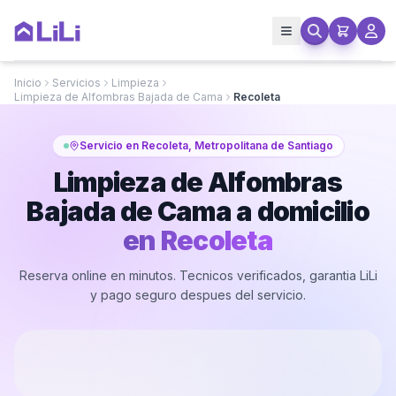
Inicio
Servicios
Limpieza
Limpieza de Alfombras Bajada de Cama
Recoleta
Servicio en Recoleta, Metropolitana de Santiago
Limpieza de Alfombras
Bajada de Cama a domicilio
en
Recoleta
Reserva online en minutos. Tecnicos verificados, garantia LiLi
y pago seguro despues del servicio.