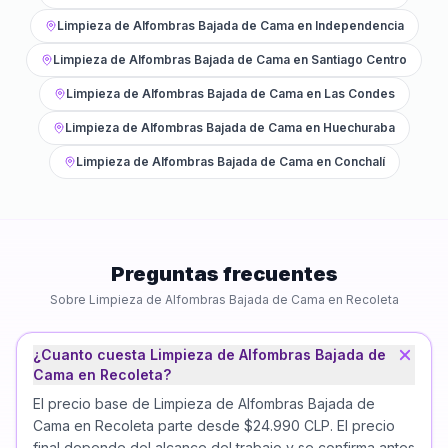
Limpieza de Alfombras Bajada de Cama
en
Independencia
Limpieza de Alfombras Bajada de Cama
en
Santiago Centro
Limpieza de Alfombras Bajada de Cama
en
Las Condes
Limpieza de Alfombras Bajada de Cama
en
Huechuraba
Limpieza de Alfombras Bajada de Cama
en
Conchalí
Preguntas frecuentes
Sobre
Limpieza de Alfombras Bajada de Cama
en
Recoleta
¿Cuanto cuesta Limpieza de Alfombras Bajada de
Cama en Recoleta?
El precio base de Limpieza de Alfombras Bajada de
Cama en Recoleta parte desde $24.990 CLP. El precio
final depende del alcance del trabajo y se confirma antes