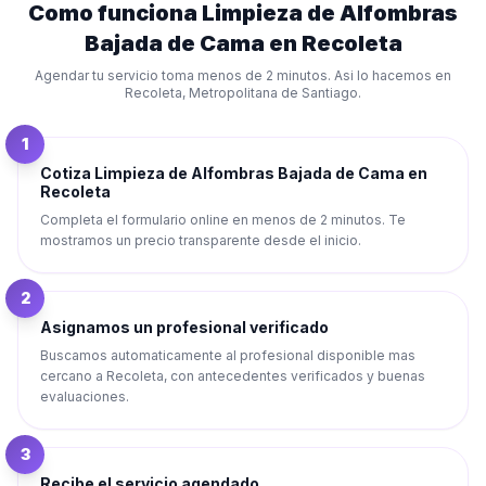
Como funciona
Limpieza de Alfombras
Bajada de Cama
en
Recoleta
Agendar tu servicio toma menos de 2 minutos. Asi lo hacemos en
Recoleta
,
Metropolitana de Santiago
.
1
Cotiza Limpieza de Alfombras Bajada de Cama en
Recoleta
Completa el formulario online en menos de 2 minutos. Te
mostramos un precio transparente desde el inicio.
2
Asignamos un profesional verificado
Buscamos automaticamente al profesional disponible mas
cercano a Recoleta, con antecedentes verificados y buenas
evaluaciones.
3
Recibe el servicio agendado