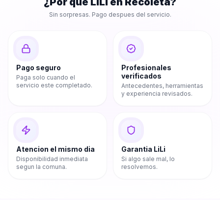
¿Por que LiLi en
Recoleta
?
Sin sorpresas. Pago despues del servicio.
Pago seguro
Profesionales
verificados
Paga solo cuando el
servicio este completado.
Antecedentes, herramientas
y experiencia revisados.
Atencion el mismo dia
Garantia LiLi
Disponibilidad inmediata
Si algo sale mal, lo
segun la comuna.
resolvemos.