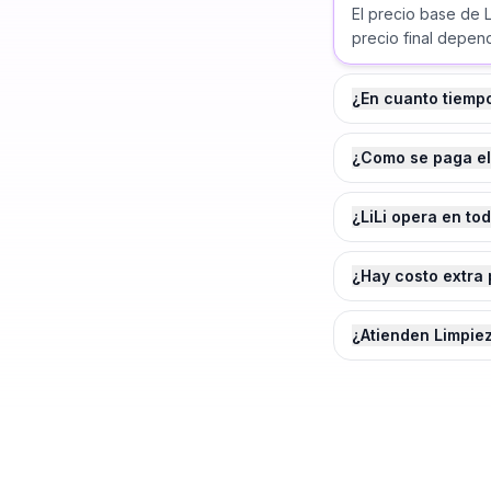
El precio base de 
precio final depend
¿En cuanto tiemp
¿Como se paga el
¿LiLi opera en to
¿Hay costo extra 
¿Atienden Limpie
¿Agendamos tu
Limpi