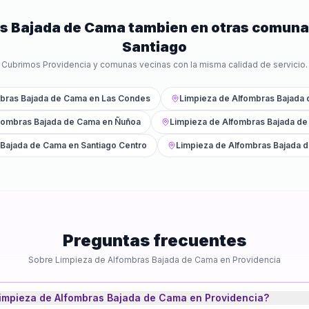
as Bajada de Cama
tambien en otras comuna
Santiago
Cubrimos
Providencia
y comunas vecinas con la misma calidad de servicio.
mbras Bajada de Cama
en
Las Condes
Limpieza de Alfombras Bajada
fombras Bajada de Cama
en
Ñuñoa
Limpieza de Alfombras Bajada d
 Bajada de Cama
en
Santiago Centro
Limpieza de Alfombras Bajada 
Preguntas frecuentes
Sobre
Limpieza de Alfombras Bajada de Cama
en
Providencia
impieza de Alfombras Bajada de Cama en Providencia?