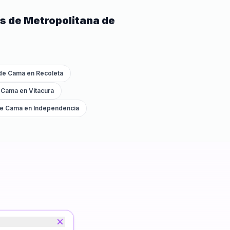
s de
Metropolitana de
 de Cama
en
Recoleta
e Cama
en
Vitacura
de Cama
en
Independencia