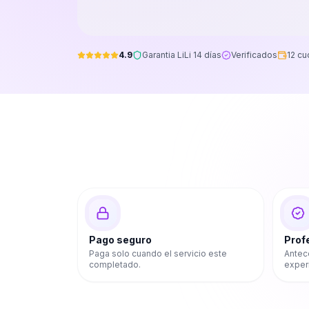
4.9
Garantia LiLi 14 días
Verificados
12 cu
Pago seguro
Prof
Paga solo cuando el servicio este
Antec
completado.
exper