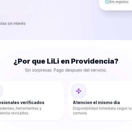
Sin registro
otas sin interés
¿Por que LiLi en
Providencia
?
Sin sorpresas. Pago despues del servicio.
esionales verificados
Atencion el mismo dia
edentes, herramientas y
Disponibilidad inmediata segun la
iencia revisados.
comuna.