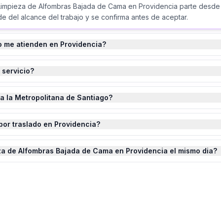
Limpieza de Alfombras Bajada de Cama en Providencia parte desde
e del alcance del trabajo y se confirma antes de aceptar.
o me atienden en Providencia?
 servicio?
da la Metropolitana de Santiago?
por traslado en Providencia?
za de Alfombras Bajada de Cama en Providencia el mismo dia?
eza de Alfombras Bajada de Cama
en