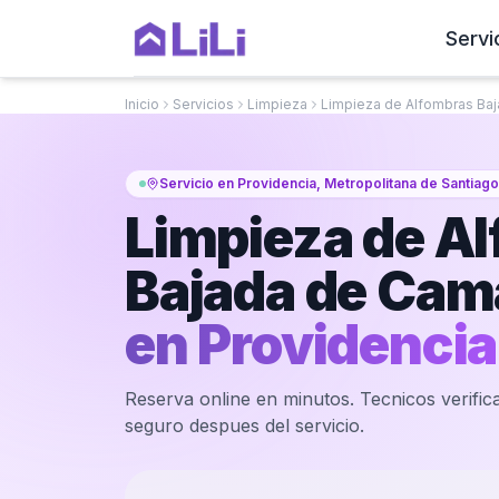
Servi
Inicio
Servicios
Limpieza
Limpieza de Alfombras Ba
Servicio en Providencia, Metropolitana de Santiago
Limpieza de A
Bajada de Cama
en
Providencia
Reserva online en minutos. Tecnicos verifica
seguro despues del servicio.