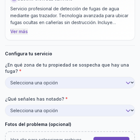
Servicio profesional de detección de fugas de agua
mediante gas trazador. Tecnología avanzada para ubicar
fugas ocultas en cañerías sin destrucción. Incluye
inspección completa, inyección de gas trazador,
Ver más
detección precisa del punto de fuga e informe detallado.
Configura tu servicio
¿En qué zona de tu propiedad se sospecha que hay una
fuga?
*
¿Qué señales has notado?
*
Fotos del problema (opcional)
Haz clic para seleccionar archivos