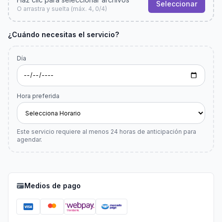
Seleccionar
O arrastra y suelta (máx. 4, 0/4)
¿Cuándo necesitas el servicio?
Día
Hora preferida
Este servicio requiere al menos
24
horas de anticipación para
agendar.
Medios de pago