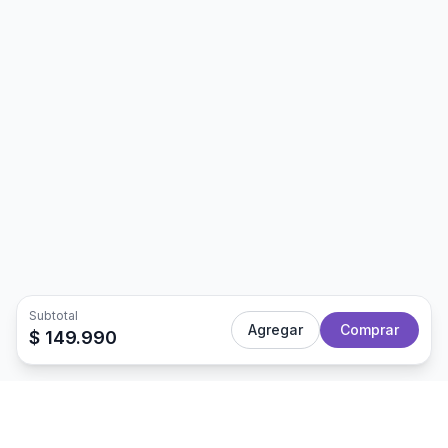
Subtotal
Agregar
Comprar
$ 149.990